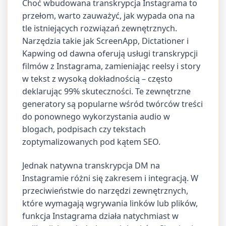
Choć wbudowana transkrypcja Instagrama to
przełom, warto zauważyć, jak wypada ona na
tle istniejących rozwiązań zewnętrznych.
Narzędzia takie jak ScreenApp, Dictationer i
Kapwing od dawna oferują usługi transkrypcji
filmów z Instagrama, zamieniając reelsy i story
w tekst z wysoką dokładnością – często
deklarując 99% skuteczności. Te zewnętrzne
generatory są popularne wśród twórców treści
do ponownego wykorzystania audio w
blogach, podpisach czy tekstach
zoptymalizowanych pod kątem SEO.
Jednak natywna transkrypcja DM na
Instagramie różni się zakresem i integracją. W
przeciwieństwie do narzędzi zewnętrznych,
które wymagają wgrywania linków lub plików,
funkcja Instagrama działa natychmiast w