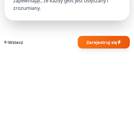
zapewniając, że każdy głos jest usłyszany i
zrozumiany.
Wstecz
Zarejestruj się