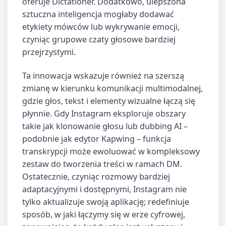
oferuje Dictationer. Dodatkowo, ulepszona
sztuczna inteligencja mogłaby dodawać
etykiety mówców lub wykrywanie emocji,
czyniąc grupowe czaty głosowe bardziej
przejrzystymi.
Ta innowacja wskazuje również na szerszą
zmianę w kierunku komunikacji multimodalnej,
gdzie głos, tekst i elementy wizualne łączą się
płynnie. Gdy Instagram eksploruje obszary
takie jak klonowanie głosu lub dubbing AI –
podobnie jak edytor Kapwing – funkcja
transkrypcji może ewoluować w kompleksowy
zestaw do tworzenia treści w ramach DM.
Ostatecznie, czyniąc rozmowy bardziej
adaptacyjnymi i dostępnymi, Instagram nie
tylko aktualizuje swoją aplikację; redefiniuje
sposób, w jaki łączymy się w erze cyfrowej,