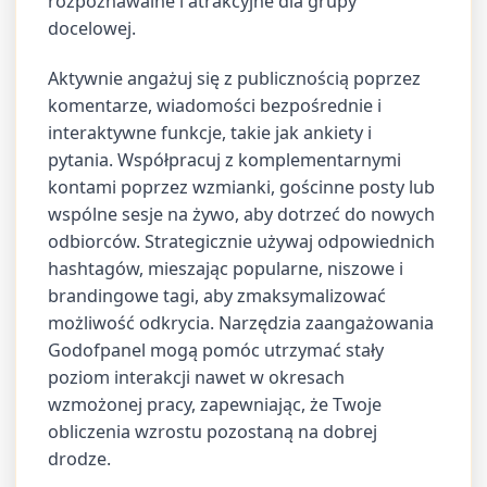
rozpoznawalne i atrakcyjne dla grupy
docelowej.
Aktywnie angażuj się z publicznością poprzez
komentarze, wiadomości bezpośrednie i
interaktywne funkcje, takie jak ankiety i
pytania. Współpracuj z komplementarnymi
kontami poprzez wzmianki, gościnne posty lub
wspólne sesje na żywo, aby dotrzeć do nowych
odbiorców. Strategicznie używaj odpowiednich
hashtagów, mieszając popularne, niszowe i
brandingowe tagi, aby zmaksymalizować
możliwość odkrycia. Narzędzia zaangażowania
Godofpanel mogą pomóc utrzymać stały
poziom interakcji nawet w okresach
wzmożonej pracy, zapewniając, że Twoje
obliczenia wzrostu pozostaną na dobrej
drodze.