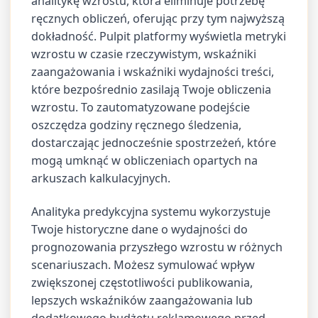
analitykę wzrostu, która eliminuje potrzebę
ręcznych obliczeń, oferując przy tym najwyższą
dokładność. Pulpit platformy wyświetla metryki
wzrostu w czasie rzeczywistym, wskaźniki
zaangażowania i wskaźniki wydajności treści,
które bezpośrednio zasilają Twoje obliczenia
wzrostu. To zautomatyzowane podejście
oszczędza godziny ręcznego śledzenia,
dostarczając jednocześnie spostrzeżeń, które
mogą umknąć w obliczeniach opartych na
arkuszach kalkulacyjnych.
Analityka predykcyjna systemu wykorzystuje
Twoje historyczne dane o wydajności do
prognozowania przyszłego wzrostu w różnych
scenariuszach. Możesz symulować wpływ
zwiększonej częstotliwości publikowania,
lepszych wskaźników zaangażowania lub
dodatkowego budżetu reklamowego przed