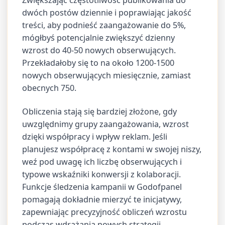
Zwiększając częstotliwość publikowania do
dwóch postów dziennie i poprawiając jakość
treści, aby podnieść zaangażowanie do 5%,
mógłbyś potencjalnie zwiększyć dzienny
wzrost do 40-50 nowych obserwujących.
Przekładałoby się to na około 1200-1500
nowych obserwujących miesięcznie, zamiast
obecnych 750.
Obliczenia stają się bardziej złożone, gdy
uwzględnimy grupy zaangażowania, wzrost
dzięki współpracy i wpływ reklam. Jeśli
planujesz współpracę z kontami w swojej niszy,
weź pod uwagę ich liczbę obserwujących i
typowe wskaźniki konwersji z kolaboracji.
Funkcje śledzenia kampanii w Godofpanel
pomagają dokładnie mierzyć te inicjatywy,
zapewniając precyzyjność obliczeń wzrostu
podczas wdrażania nowych strategii.