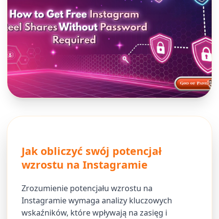
Jak obliczyć swój potencjał
wzrostu na Instagramie
Zrozumienie potencjału wzrostu na
Instagramie wymaga analizy kluczowych
wskaźników, które wpływają na zasięg i