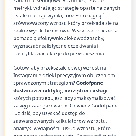
kanał marketingowy. Rozumiejąc swoje
metryki, wdrażając strategie oparte na danych
i stale mierząc wyniki, możesz osiągnąć
zrównoważony wzrost, który przekłada się na
realne wyniki biznesowe. Właściwe obliczenia
pomagają efektywnie alokować zasoby,
wyznaczać realistyczne oczekiwania i
identyfikować okazje do przyspieszenia.
Gotów, aby przekształcić swój wzrost na
Instagramie dzięki precyzyjnym obliczeniom i
sprawdzonym strategiom?
Godofpanel
dostarcza analitykę, narzędzia i usługi
,
których potrzebujesz, aby zmaksymalizować
zasięg i zaangażowanie. Odwiedź Godofpanel
już dziś, aby uzyskać dostęp do
zaawansowanych kalkulatorów wzrostu,
analityki wydajności i usług wzrostu, które
przynoszą realne rezultaty. Rozpocznij swoją