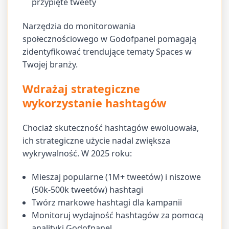
przypięte tweety
Narzędzia do monitorowania
społecznościowego w Godofpanel pomagają
zidentyfikować trendujące tematy Spaces w
Twojej branży.
Wdrażaj strategiczne
wykorzystanie hashtagów
Chociaż skuteczność hashtagów ewoluowała,
ich strategiczne użycie nadal zwiększa
wykrywalność. W 2025 roku:
Mieszaj popularne (1M+ tweetów) i niszowe
(50k-500k tweetów) hashtagi
Twórz markowe hashtagi dla kampanii
Monitoruj wydajność hashtagów za pomocą
analityki Godofpanel