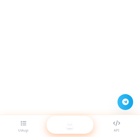
Usługi
API