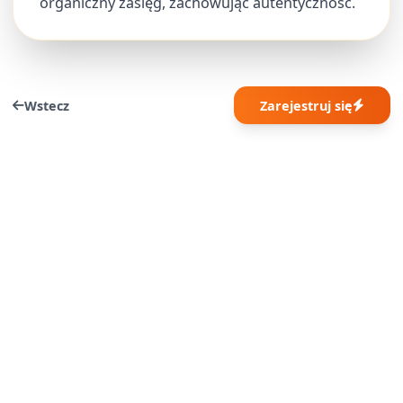
organiczny zasięg, zachowując autentyczność.
Wstecz
Zarejestruj się