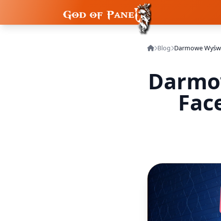
Blog
Darmow
Fac