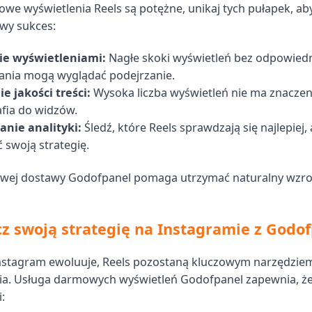
we wyświetlenia Reels są potężne, unikaj tych pułapek, ab
wy sukces:
ie wyświetleniami:
Nagłe skoki wyświetleń bez odpowied
nia mogą wyglądać podejrzanie.
e jakości treści:
Wysoka liczba wyświetleń nie ma znaczenia
rafia do widzów.
nie analityki:
Śledź, które Reels sprawdzają się najlepiej,
 swoją strategię.
owej dostawy Godofpanel pomaga utrzymać naturalny wzros
z swoją strategię na Instagramie z Godo
Instagram ewoluuje, Reels pozostaną kluczowym narzędzie
a. Usługa darmowych wyświetleń Godofpanel zapewnia, że
: