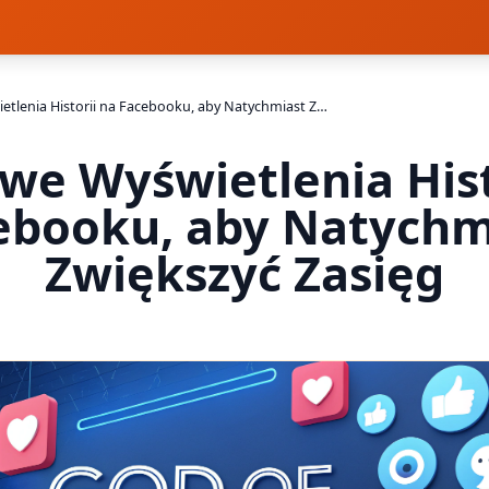
Darmowe Wyświetlenia Historii na Facebooku, aby Natychmiast Zwiększyć Zasięg
e Wyświetlenia Hist
ebooku, aby Natychm
Zwiększyć Zasięg