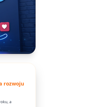
a rozwoju
oku, a