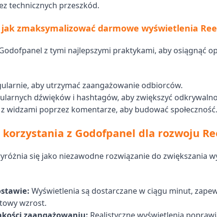
ez technicznych przeszkód.
 jak zmaksymalizować darmowe wyświetlenia Ree
 Godofpanel z tymi najlepszymi praktykami, aby osiągnąć o
gularnie, aby utrzymać zaangażowanie odbiorców.
ularnych dźwięków i hashtagów, aby zwiększyć odkrywalno
ę z widzami poprzez komentarze, aby budować społeczność
z korzystania z Godofpanel dla rozwoju Re
różnia się jako niezawodne rozwiązanie do zwiększania w
ostawie:
Wyświetlenia są dostarczane w ciągu minut, zapew
towy wzrost.
akości zaangażowaniu:
Realistyczne wyświetlenia poprawi