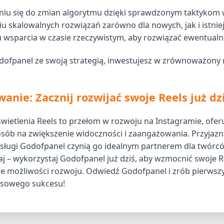
iu się do zmian algorytmu dzięki sprawdzonym taktykom 
u skalowalnych rozwiązań zarówno dla nowych, jak i istnie
 wsparcia w czasie rzeczywistym, aby rozwiązać ewentualn
dofpanel ze swoją strategią, inwestujesz w zrównoważony 
nie: Zacznij rozwijać swoje Reels już dz
etlenia Reels to przełom w rozwoju na Instagramie, oferuj
sób na zwiększenie widoczności i zaangażowania. Przyjazn
ługi Godofpanel czynią go idealnym partnerem dla twórców
aj – wykorzystaj Godofpanel już dziś, aby wzmocnić swoje Re
e możliwości rozwoju. Odwiedź Godofpanel i zrób pierwsz
usowego sukcesu!