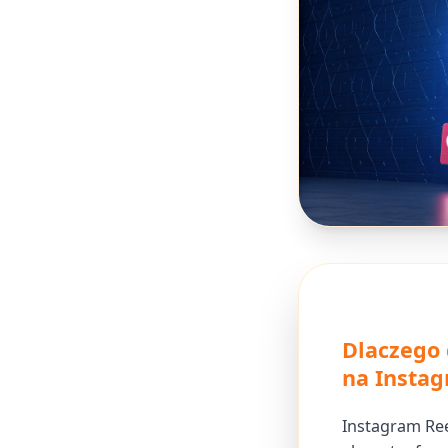
Dlaczego 
na Insta
Instagram Ree