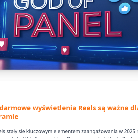
darmowe wyświetlenia Reels są ważne dl
gramie
ls stały się kluczowym elementem zaangażowania w 2025 r