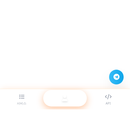
서비스
API