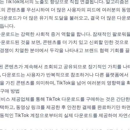
는 TikTok에서의 노출도 향상으로 직접 연결됩니다. 알고리즘
표의 콘텐츠를 우선시하여 더 많은 사용자의 피드에 여러분의 
은 다운로드가 더 많은 유기적 도달을 불러오고, 결국 더 많은 다
듭니다.
다운로드는 강력한 사회적 증거 역할을 합니다. 잠재적인 팔로워
다운로드된 것을 보면, 콘텐츠를 더 가치 있고 신뢰할 만한 것으로
경쟁이 치열한 분야에서 두각을 나타내고 브랜드 협력 기회를 
된 콘텐츠가 계속해서 조회되고 공유되므로 장기적인 가치를 나
리, 다운로드는 사용자가 반복적으로 참조하거나 다른 플랫폼에서
을 가진 콘텐츠를 의미하며, TikTok을 넘어 여러분의 영향력을
드 구매 방법
서비스 제공업체를 통해 TikTok 다운로드를 구매하는 것은 간단한
택하고, 동영상 링크를 제공한 후 안전한 결제를 완료하기만 하면
동적인 TikTok 계정으로부터의 실제 다운로드를 제공하여 자연