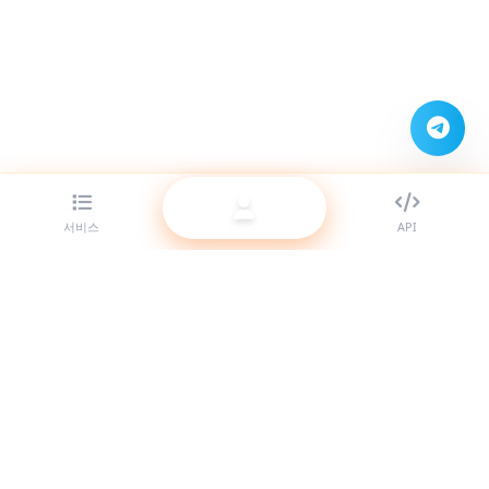
서비스
API