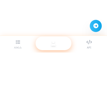
서비스
API