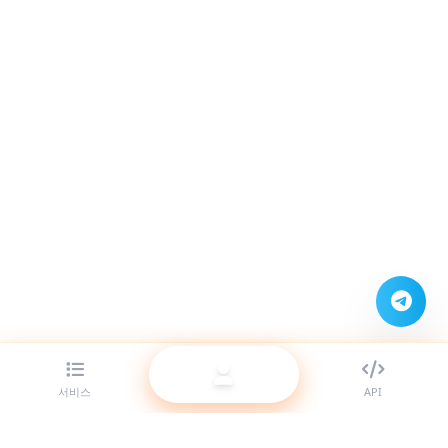
서비스
API