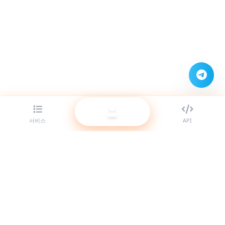
서비스
API