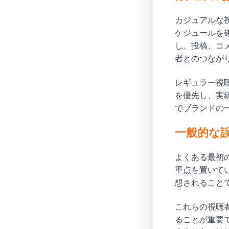
カジュアルな
ケジュールを
し、投稿、コ
者とのつなが
レギュラー視
を優先し、実
でブランドの
一般的な
よくある最初の
重点を置いて
想されること
これらの視聴
ることが重要で