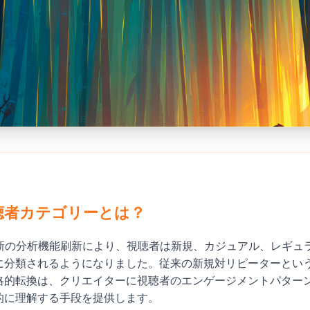
聴者カテゴリーとは？
の最新の分析機能刷新により、視聴者は新規、カジュアル、レギュ
に分類されるようになりました。従来の新規対リピーターとい
略的転換は、クリエイターに視聴者のエンゲージメントパター
的に理解する手段を提供します。