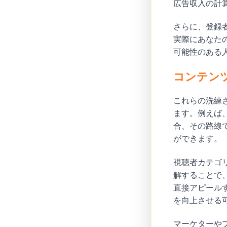
広告収入の計
さらに、登録
実際にあなた
可能性のある
コンテン
これらの洗練
ます。例えば
合、その路線
ができます。
視聴者カテゴ
解することで
直接アピール
を向上させる
マーケターや