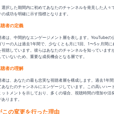
、選択した期間内に初めてあなたのチャンネルを発見した人々
チの成功を明確に示す指標となります。
視聴者の定義
者は、中間的なエンゲージメント層を表します。YouTubeの
ゴリーの人は過去1年間で、少なくとも月に1回、1〜5ヶ月間に
を視聴しています。彼らはあなたのチャンネルを知っています
していないため、重要な成長機会となる層です。
視聴者の理解
聴者は、あなたの最も忠実な視聴者層を構成します。過去1年間
てあなたのチャンネルにエンゲージしています。この高いハー
ミットメントを示しており、多くの場合、視聴時間の増加や活
があります。
beがこの変更を行った理由