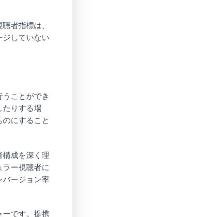
視聴者指標は、
ージしていない
行うことができ
したりする場
ものにすること
者構成を深く理
ュラー視聴者に
ンバージョン率
ャーです。提携