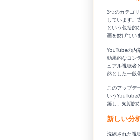
3つのカテゴリ
しています。
という包括的
画を妨げてい
YouTube
効果的なコン
ュアル視聴者
然とした一般
このアップデ
いうYouTu
築し、短期的
新しい分
洗練された視聴