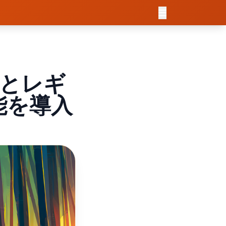
者とレギ
能を導入