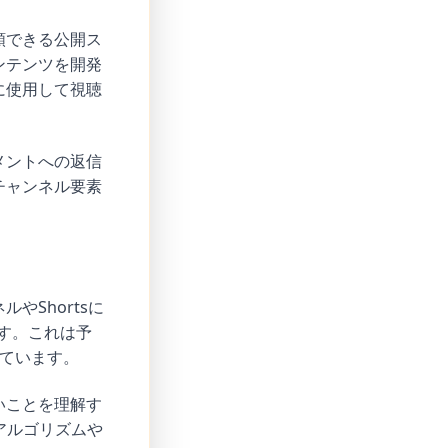
頼できる公開ス
ンテンツを開発
に使用して視聴
メントへの返信
チャンネル要素
Shortsに
す。これは予
ています。
いことを理解す
アルゴリズムや