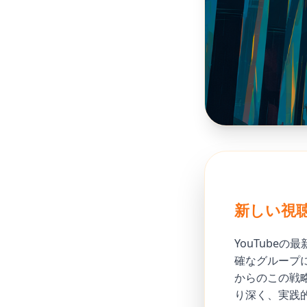
新しい視
YouTube
確なグループ
からのこの戦
り深く、実践