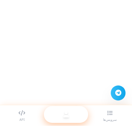
سرویس‌ها
API