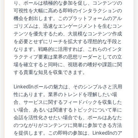
り、ポールは積極的な参加を促し、コンテンツの
可視性を大幅に高める即時のインタラクションの
機会を創出します。このプラットフォームのアル
ゴリズムは、迅速なエンゲージメントを生むコン
テンツを優先するため、大規模なコンテンツ作成
を必要とせずにリーチを拡大する理想的な手段と
なります。戦略的に活用すれば、これらのインタ
ラクティブ要素は業界の思想リーダーとしての立
場を確立すると同時に、視聴者の嗜好や課題に関
する貴重な知見を収集できます。
LinkedInポールの魅力は、そのシンプルさと汎用
性にあります。業界のトレンドを理解したい場
合、サービスに関するフィードバックを収集した
い場合、あるいは関連するトピックについて単に
会話を活性化させたい場合でも、ポールはあなた
のつながりがコンテンツに簡単に参加できる方法
を提供します。この即時の参加は、LinkedInのア