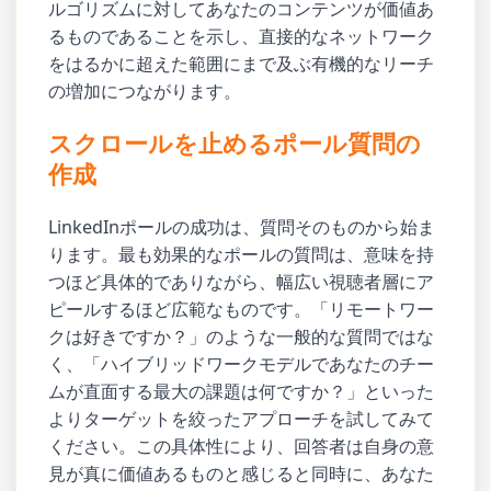
ルゴリズムに対してあなたのコンテンツが価値あ
るものであることを示し、直接的なネットワーク
をはるかに超えた範囲にまで及ぶ有機的なリーチ
の増加につながります。
スクロールを止めるポール質問の
作成
LinkedInポールの成功は、質問そのものから始ま
ります。最も効果的なポールの質問は、意味を持
つほど具体的でありながら、幅広い視聴者層にア
ピールするほど広範なものです。「リモートワー
クは好きですか？」のような一般的な質問ではな
く、「ハイブリッドワークモデルであなたのチー
ムが直面する最大の課題は何ですか？」といった
よりターゲットを絞ったアプローチを試してみて
ください。この具体性により、回答者は自身の意
見が真に価値あるものと感じると同時に、あなた