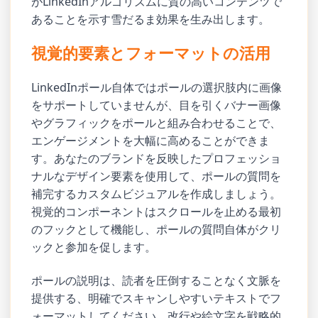
がLinkedInアルゴリズムに質の高いコンテンツで
あることを示す雪だるま効果を生み出します。
視覚的要素とフォーマットの活用
LinkedInポール自体ではポールの選択肢内に画像
をサポートしていませんが、目を引くバナー画像
やグラフィックをポールと組み合わせることで、
エンゲージメントを大幅に高めることができま
す。あなたのブランドを反映したプロフェッショ
ナルなデザイン要素を使用して、ポールの質問を
補完するカスタムビジュアルを作成しましょう。
視覚的コンポーネントはスクロールを止める最初
のフックとして機能し、ポールの質問自体がクリ
ックと参加を促します。
ポールの説明は、読者を圧倒することなく文脈を
提供する、明確でスキャンしやすいテキストでフ
ォーマットしてください。改行や絵文字を戦略的