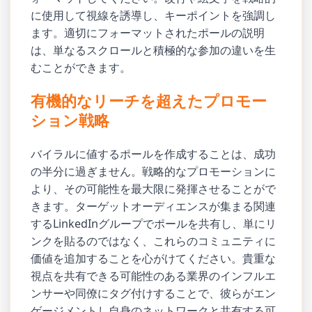
に使用して視線を誘導し、キーポイントを強調し
ます。適切にフォーマットされたポールの説明
は、単なるスクロールと積極的な参加の違いを生
むことができます。
有機的なリーチを超えたプロモー
ション戦略
バイラルに値するポールを作成することは、成功
の半分に過ぎません。戦略的なプロモーションに
より、その可能性を最大限に発揮させることがで
きます。ターゲットオーディエンスが集まる関連
するLinkedInグループでポールを共有し、単にリ
ンクを貼るのではなく、これらのコミュニティに
価値を追加することを心がけてください。貴重な
視点を共有できる可能性のある業界のインフルエ
ンサーや同僚にタグ付けすることで、彼らがエン
ゲージメントし自身のネットワークと共有する可