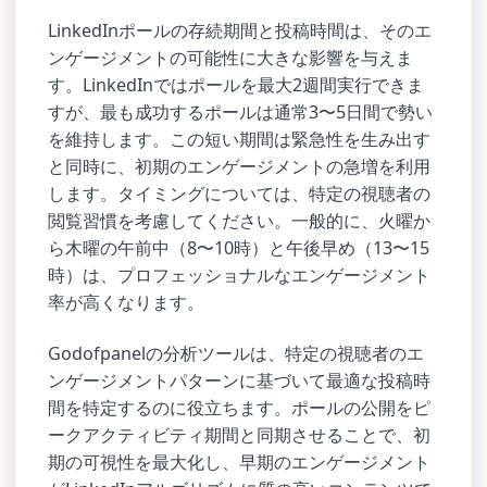
LinkedInポールの存続期間と投稿時間は、そのエ
ンゲージメントの可能性に大きな影響を与えま
す。LinkedInではポールを最大2週間実行できま
すが、最も成功するポールは通常3〜5日間で勢い
を維持します。この短い期間は緊急性を生み出す
と同時に、初期のエンゲージメントの急増を利用
します。タイミングについては、特定の視聴者の
閲覧習慣を考慮してください。一般的に、火曜か
ら木曜の午前中（8〜10時）と午後早め（13〜15
時）は、プロフェッショナルなエンゲージメント
率が高くなります。
Godofpanelの分析ツールは、特定の視聴者のエ
ンゲージメントパターンに基づいて最適な投稿時
間を特定するのに役立ちます。ポールの公開をピ
ークアクティビティ期間と同期させることで、初
期の可視性を最大化し、早期のエンゲージメント