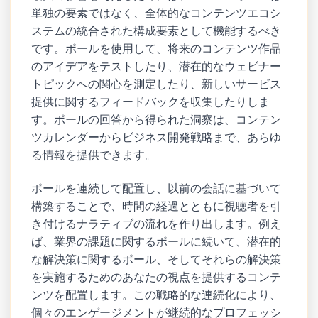
単独の要素ではなく、全体的なコンテンツエコシ
ステムの統合された構成要素として機能するべき
です。ポールを使用して、将来のコンテンツ作品
のアイデアをテストしたり、潜在的なウェビナー
トピックへの関心を測定したり、新しいサービス
提供に関するフィードバックを収集したりしま
す。ポールの回答から得られた洞察は、コンテン
ツカレンダーからビジネス開発戦略まで、あらゆ
る情報を提供できます。
ポールを連続して配置し、以前の会話に基づいて
構築することで、時間の経過とともに視聴者を引
き付けるナラティブの流れを作り出します。例え
ば、業界の課題に関するポールに続いて、潜在的
な解決策に関するポール、そしてそれらの解決策
を実施するためのあなたの視点を提供するコンテ
ンツを配置します。この戦略的な連続化により、
個々のエンゲージメントが継続的なプロフェッシ