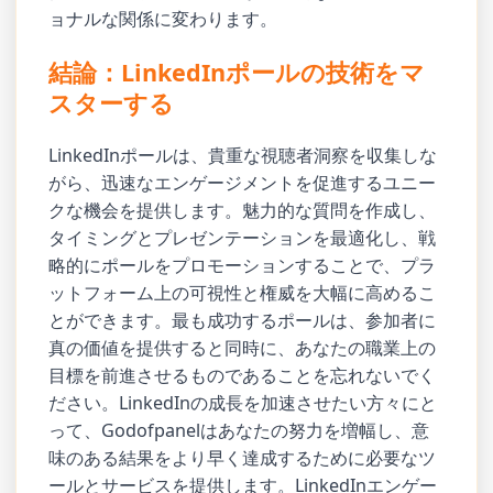
ョナルな関係に変わります。
結論：LinkedInポールの技術をマ
スターする
LinkedInポールは、貴重な視聴者洞察を収集しな
がら、迅速なエンゲージメントを促進するユニー
クな機会を提供します。魅力的な質問を作成し、
タイミングとプレゼンテーションを最適化し、戦
略的にポールをプロモーションすることで、プラ
ットフォーム上の可視性と権威を大幅に高めるこ
とができます。最も成功するポールは、参加者に
真の価値を提供すると同時に、あなたの職業上の
目標を前進させるものであることを忘れないでく
ださい。LinkedInの成長を加速させたい方々にと
って、Godofpanelはあなたの努力を増幅し、意
味のある結果をより早く達成するために必要なツ
ールとサービスを提供します。LinkedInエンゲー