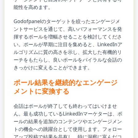
能性を高めます。
Godofpanelのターゲットを絞ったエンゲージメ
ントサービスを通じて、高いパフォーマンスを発
揮するポールを増幅させることを検討してくださ
い。ポールが早期に注目を集めると、LinkedInア
ルゴリズムに質の高さを示し、拡大した有機的リ
ーチをもたらし、良いポールをバイラルな会話の
きっかけに変えることができます。
ポール結果を継続的なエンゲージ
メントに変換する
会話はポールが終了しても終わってはいけませ
ん。最も成功しているLinkedInマーケターは、ポ
ールの結果を追加のコンテンツやエンゲージメン
トの機会への跳躍台として使用します。フォロー
アップ投稿で結果を共有し、特に洞察に富んだコ