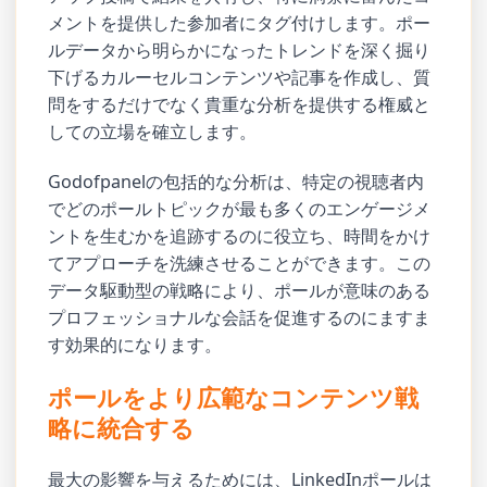
メントを提供した参加者にタグ付けします。ポー
ルデータから明らかになったトレンドを深く掘り
下げるカルーセルコンテンツや記事を作成し、質
問をするだけでなく貴重な分析を提供する権威と
しての立場を確立します。
Godofpanelの包括的な分析は、特定の視聴者内
でどのポールトピックが最も多くのエンゲージメ
ントを生むかを追跡するのに役立ち、時間をかけ
てアプローチを洗練させることができます。この
データ駆動型の戦略により、ポールが意味のある
プロフェッショナルな会話を促進するのにますま
す効果的になります。
ポールをより広範なコンテンツ戦
略に統合する
最大の影響を与えるためには、LinkedInポールは