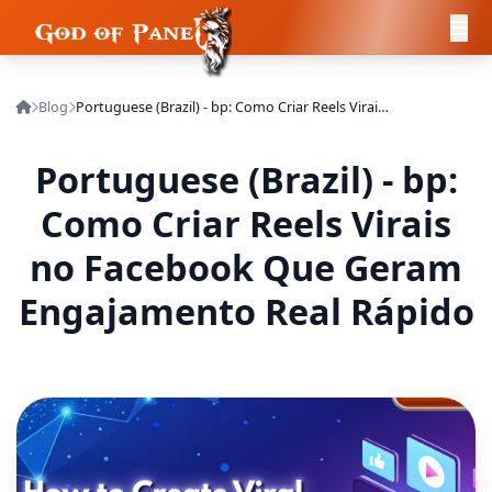
Blog
Portuguese (Brazil) - bp: Como Criar Reels Virais no Facebook Que Geram Engajamento Real Rápido
Portuguese (Brazil) - bp:
Como Criar Reels Virais
no Facebook Que Geram
Engajamento Real Rápido