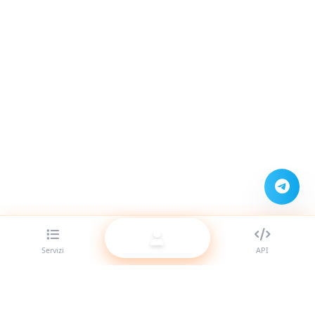
Servizi
API