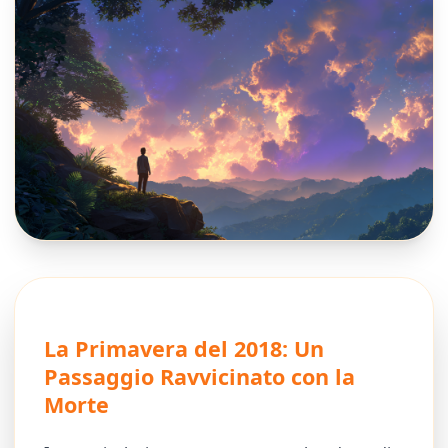
La Primavera del 2018: Un
Passaggio Ravvicinato con la
Morte