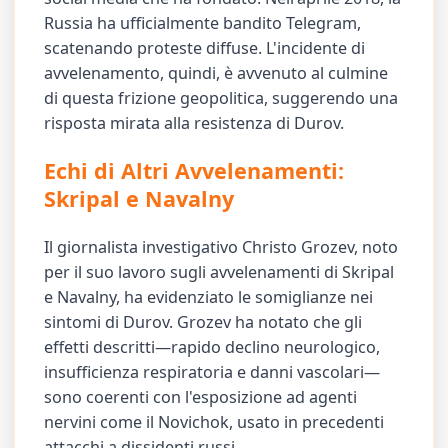
Russia ha ufficialmente bandito Telegram,
scatenando proteste diffuse. L'incidente di
avvelenamento, quindi, è avvenuto al culmine
di questa frizione geopolitica, suggerendo una
risposta mirata alla resistenza di Durov.
Echi di Altri Avvelenamenti:
Skripal e Navalny
Il giornalista investigativo Christo Grozev, noto
per il suo lavoro sugli avvelenamenti di Skripal
e Navalny, ha evidenziato le somiglianze nei
sintomi di Durov. Grozev ha notato che gli
effetti descritti—rapido declino neurologico,
insufficienza respiratoria e danni vascolari—
sono coerenti con l'esposizione ad agenti
nervini come il Novichok, usato in precedenti
attacchi a dissidenti russi.