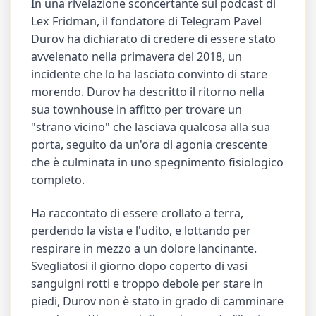
In una rivelazione sconcertante sul podcast di
Lex Fridman, il fondatore di Telegram Pavel
Durov ha dichiarato di credere di essere stato
avvelenato nella primavera del 2018, un
incidente che lo ha lasciato convinto di stare
morendo. Durov ha descritto il ritorno nella
sua townhouse in affitto per trovare un
"strano vicino" che lasciava qualcosa alla sua
porta, seguito da un'ora di agonia crescente
che è culminata in uno spegnimento fisiologico
completo.
Ha raccontato di essere crollato a terra,
perdendo la vista e l'udito, e lottando per
respirare in mezzo a un dolore lancinante.
Svegliatosi il giorno dopo coperto di vasi
sanguigni rotti e troppo debole per stare in
piedi, Durov non è stato in grado di camminare