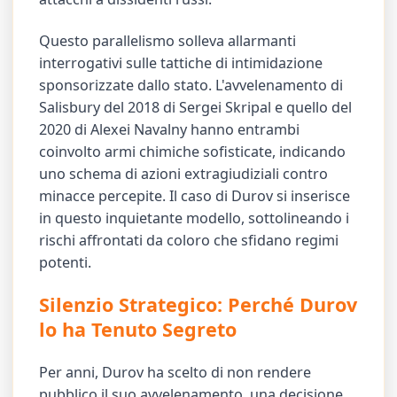
Questo parallelismo solleva allarmanti
interrogativi sulle tattiche di intimidazione
sponsorizzate dallo stato. L'avvelenamento di
Salisbury del 2018 di Sergei Skripal e quello del
2020 di Alexei Navalny hanno entrambi
coinvolto armi chimiche sofisticate, indicando
uno schema di azioni extragiudiziali contro
minacce percepite. Il caso di Durov si inserisce
in questo inquietante modello, sottolineando i
rischi affrontati da coloro che sfidano regimi
potenti.
Silenzio Strategico: Perché Durov
lo ha Tenuto Segreto
Per anni, Durov ha scelto di non rendere
pubblico il suo avvelenamento, una decisione