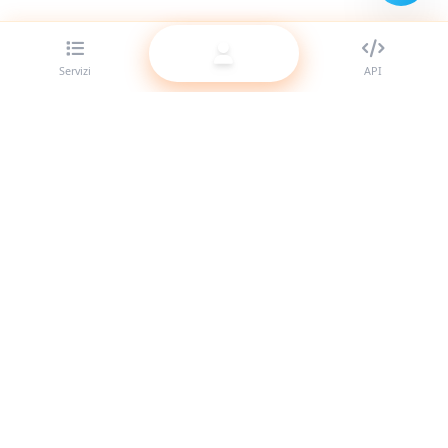
Servizi
API
Il miglior provider di pannelli SMM per rivenditori. Potenzia
la tua presenza social con i nostri servizi di alta qualità.
Sistema online
Link rapidi