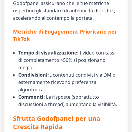
Godofpanel assicurano che le tue metriche
rispettino gli standard di autenticità di TikTok,
accelerando al contempo la portata.
Metriche di Engagement Prioritarie per
TikTok
Tempo di visualizzazione:
I video con tassi
di completamento >50% si posizionano
meglio.
Condivisioni:
I contenuti condivisi via DM o
esternamente ricevono preferenza
algoritmica.
Commenti:
Le risposte (soprattutto
discussioni a thread) aumentano la visibilità.
Sfrutta Godofpanel per una
Crescita Rapida