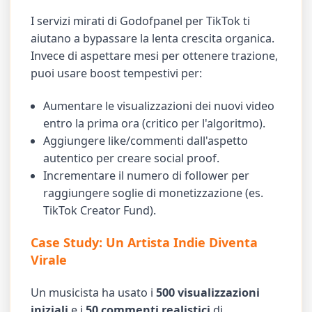
I servizi mirati di Godofpanel per TikTok ti
aiutano a bypassare la lenta crescita organica.
Invece di aspettare mesi per ottenere trazione,
puoi usare boost tempestivi per:
Aumentare le visualizzazioni dei nuovi video
entro la prima ora (critico per l'algoritmo).
Aggiungere like/commenti dall'aspetto
autentico per creare social proof.
Incrementare il numero di follower per
raggiungere soglie di monetizzazione (es.
TikTok Creator Fund).
Case Study: Un Artista Indie Diventa
Virale
Un musicista ha usato i
500 visualizzazioni
iniziali
e i
50 commenti realistici
di