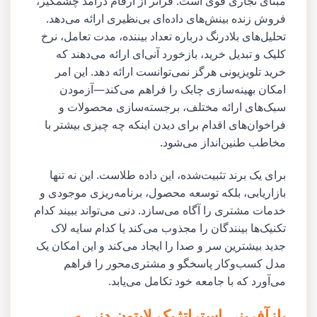
مبنای تجاری قوی است. فراتر از ارقام درآمد چشمگیر،
فروش زنده بینش‌های داده‌ای بی‌نظیری ارائه می‌دهد.
تحلیل‌های بلادرنگ درباره تعداد بیننده، مدت تعامل، نرخ
کلیک و تبدیل خرید، بازخورد آنی‌ای ارائه می‌دهند که
خرید تلویزیونی هرگز نمی‌توانست ارائه دهد. این امر
امکان بهینه‌سازی چابک را فراهم می‌کند—آزمودن
سبک‌های ارائه مختلف، برجسته‌سازی محصولات و
فراخوان‌های اقدام برای دیدن اینکه چه چیزی بیشتر با
مخاطب طنین‌انداز می‌شود.
برای یک برند تثبیت‌شده، این داده طلاست. این نه تنها
بازاریابی، بلکه توسعه محصول، برنامه‌ریزی موجودی و
خدمات مشتری را آگاه می‌سازد. دنی می‌تواند ببیند کدام
تکنیک‌ها بینندگان را مجذوب می‌کند یا کدام سایه لاک
جدید بیشترین سر و صدا را ایجاد می‌کند و این امکان یک
مدل کسب‌وکار پاسخگو و مشتری‌محور را فراهم
می‌آورد که با جامعه خود تکامل می‌یابد.
بازآفرینی استراتژیک لایتون دنی و