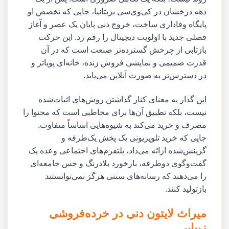
دهه درخشان در کی‌وی‌سی بریتانیا، جایی که تخصص او
پایگاه وفاداری ساخت، خروج دنی پایان یک عصر و آغاز
فصلی جدید با اولویت دیجیتال را رقم زد. این حرکت
بازتابی از چرخش گسترده‌تر صنعت است که در آن
قدرت صمیمی و نمایشی فروش زنده، خانه‌ای پویاتر و
در دسترس‌تر به صورت آنلاین می‌یابد.
این گذار به معنای کنار گذاشتن روش‌های اثبات‌شده
نیست، بلکه تطبیق آن‌ها برای مخاطبی است که محتوا را
مصرف و خرید می‌کند به شیوه‌هایی اساساً متفاوت.
جایی که خرید تلویزیونی یک پخش یک‌طرفه و
گزینش‌شده ارائه می‌داد، پلتفرم‌های اجتماعی وعده یک
گفت‌وگوی دوطرفه، بازخورد بلادرنگ و حس جامعه‌ای
را می‌دهند که رسانه‌های سنتی هرگز نمی‌توانستند
بازتولید کنند.
میراث لایتون دنی در خرده‌فروشی
زیبایی