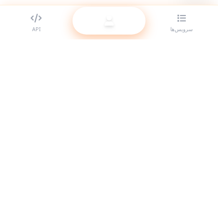
سرویس‌ها
API
بهترین ارائه‌دهنده SMM panel برای ریسلرها. با سرویس‌های باکیفیت ما
حضور خود را در شبکه‌های اجتماعی تقویت کنید.
سیستم آنلاین است
لینک‌های سریع