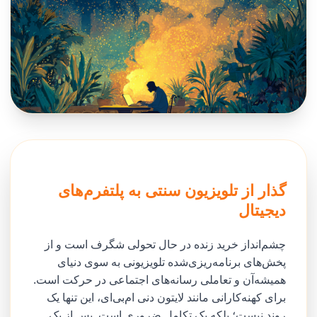
گذار از تلویزیون سنتی به پلتفرم‌های
دیجیتال
چشم‌انداز خرید زنده در حال تحولی شگرف است و از
پخش‌های برنامه‌ریزی‌شده تلویزیونی به سوی دنیای
همیشه‌آن و تعاملی رسانه‌های اجتماعی در حرکت است.
برای کهنه‌کارانی مانند لایتون دنی ام‌بی‌ای، این تنها یک
روند نیست؛ بلکه یک تکامل ضروری است. پس از یک