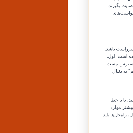
 رضایت بگیرند.
خواست‌های
 سرراست باشد.
ده است. اول،
ر دسترس نیست،
" به دنبال
https://www.amaz/ مراجعه کنید، یا با خط
ود و در بیشتر موارد
راه‌حل‌ها باید