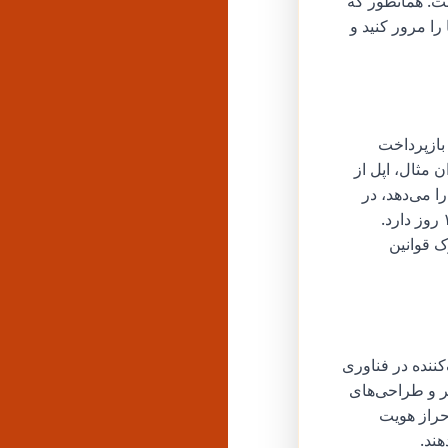
ت. همانطور که
را مرور کنید و
بازپرداخت
 مثال، اپل از
 می‌دهد، در
حالی که پلی‌استیشن در صورتی که محتوا استفاده نشده باشد، نیاز به اقدام در عرض ۱۴ روز دارد.
رک قوانین
ننده در فناوری
یشتر و طراحی‌های
حراز هویت
ند.