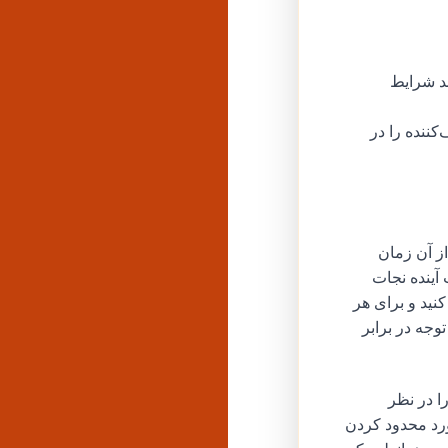
د شرایط
ننده را در
از آن زمان
 آینده نجات
 خریدهای ۱-کلیک را غیرفعال کنید و برای هر
وجه در برابر
رای دستگاه‌های آمازون مانند تبلت‌های فایر، تنظیم Amazon Kids+ را در نظر
مورد محدود کردن