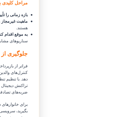
مراحل کلیدی ب
بازه زمانی را تأیی
ماهیت غیرمجاز را 
هستند.
به موقع اقدام کنی
سناریوهای مشابه 
جلوگیری از 
فراتر از بازپردا
کنترل‌های والدین 
تراکنش دیجیتال ن
ضربه‌های تصادفی 
بگیرید، سرویسی ک