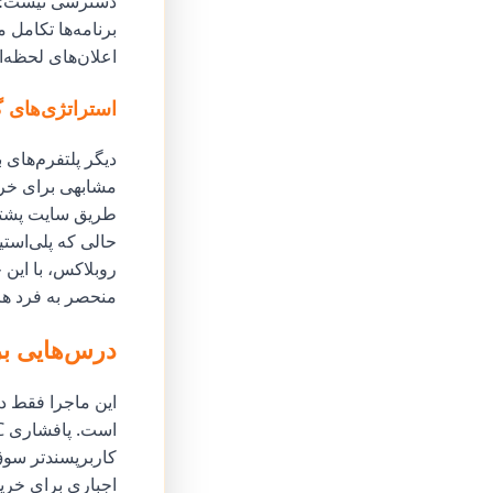
دسترسی نیست؛ در
برنامه‌ها تکامل 
اعلان‌های لحظه‌ا
استراتژی‌های گ
دیگر پلتفرم‌های
مشابهی برای خرید
طریق سایت پشتیب
روبلاکس، با این ح
منحصر به فرد هر 
درس‌هایی برا
این ماجرا فقط د
کاربرپسندتر سوق 
اجباری برای خری