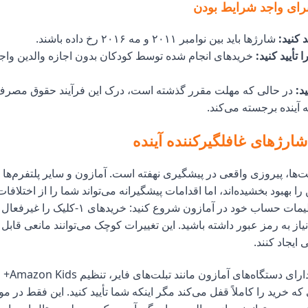
رای واجد شرایط بودن
د کنید:
شارژها باید بین نوامبر ۲۰۱۱ و مه ۲۰۱۶ رخ داده باشند.
تأیید کنید:
خریدهای انجام شده توسط کودکان بدون اجازه والدین واج
د:
در حالی که مهلت مقرر گذشته است، درک این فرآیند حقوق مصرف‌ک
آینده برجسته می‌کند.
شارژهای غافلگیرکننده آینده
خت‌ها، پیروزی واقعی در پیشگیری نهفته است. آمازون و سایر پلتفرم‌ها 
را بهبود بخشیده‌اند، اما اقدامات پیشگیرانه می‌تواند شما را از اختلافات
دهد. با تنظیم تنظیمات حساب خود در آمازون شروع کنید:
یاز به رمز عبور داشته باشید. این تغییرات کوچک می‌توانند مانعی قابل ت
ایجاد کنند.
برای خانوارهای دا
ه خرید را کاملاً قفل می‌کند مگر اینکه شما تأیید کنید. این فقط در 