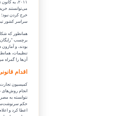
۲۰۱۱، به کا
می‌توانستند خرید
خرج کردن نبود؛ ف
سراسر کشور تبدی
همانطور که شکای
برچسب "رایگان" 
بودند، و آمازون د
تنظیمات، همانطور
آن‌ها را گمراه م
اقدام قانونی 
نتوانسته به مصرف
اعطا کرد و اعلا