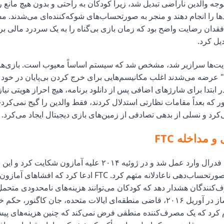
نون توجه والدین ناراضی تبدیل شد، زیرا کودکان به راحتی و بدون هیچ مانع
ها را انجام دهند و منجر به صورتحساب‌های شوکه‌کننده‌ای می‌شدند. 
قدان رضایت واضح بود که زمان بازی بی‌گناه را به یک سردرد مالی برای
ل کرد.
ت‌ها سرازیر شد، مشخص شد که سیستم اساساً معیوب است. بازی‌های
عرضه می‌شدند اغلب مکانیسم‌هایی برای خرج کردن بی‌پایان در خود
ر ابتدا برای شارژهای اضافی پس از دانلود برنامه، هیچ احراز هویتی نیا
 که بعداً مقامات نظارتی استدلال کردند، فقط والدین را گیج نمی‌کرد—
ی‌کرد و نسلی از بدهی تصادفی از زمین‌های بازی دیجیتال ایجاد می‌کرد.
و مداخله FTC
کمیسیون تجارت فدرال وارد عمل شد و در ژوئیه ۲۰۱۴ علیه آمازون شکا
انجام روش‌های صورتحساب‌دهی ناعادلانه متهم کرد. FTC ادعا کرد که
‌کنندگان هشدار دهد که کودکان می‌توانند هزینه‌های نامحدودی متحمل
م کرد که یک مصرف‌کننده منطقی فرض نمی‌کند که چنین هزینه‌های پیش‌ب