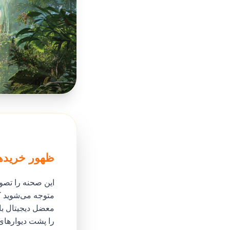
ظهور خریدها
این صحنه را تصور 
متوجه می‌شوید ک
معضل دیجیتال با 
را پشت دیوارهای 