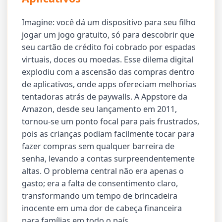
Imagine: você dá um dispositivo para seu filho
jogar um jogo gratuito, só para descobrir que
seu cartão de crédito foi cobrado por espadas
virtuais, doces ou moedas. Esse dilema digital
explodiu com a ascensão das compras dentro
de aplicativos, onde apps ofereciam melhorias
tentadoras atrás de paywalls. A Appstore da
Amazon, desde seu lançamento em 2011,
tornou-se um ponto focal para pais frustrados,
pois as crianças podiam facilmente tocar para
fazer compras sem qualquer barreira de
senha, levando a contas surpreendentemente
altas. O problema central não era apenas o
gasto; era a falta de consentimento claro,
transformando um tempo de brincadeira
inocente em uma dor de cabeça financeira
para famílias em todo o país.