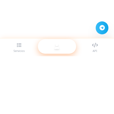
Servicios
API