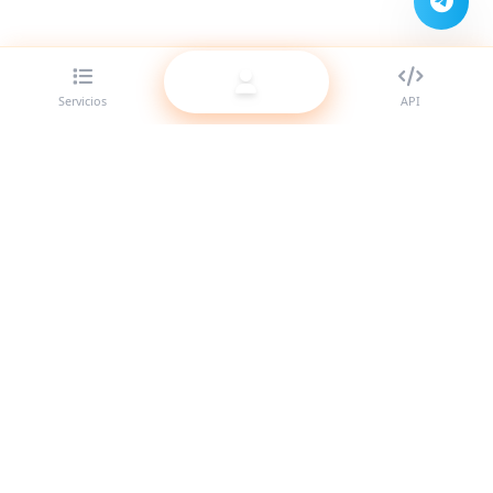
Servicios
API
El mejor proveedor de panel SMM para revendedores.
Potencia tu presencia en redes sociales con nuestros
servicios de alta calidad.
Sistema en línea