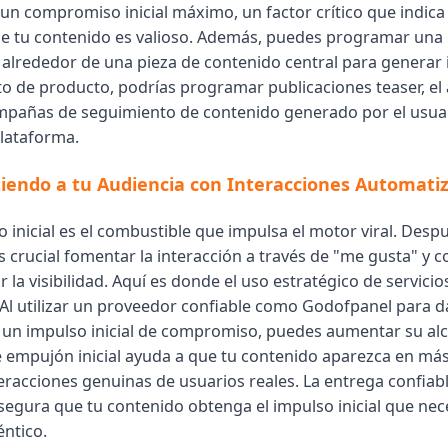
un compromiso inicial máximo, un factor crítico que indica 
e tu contenido es valioso. Además, puedes programar una
 alrededor de una pieza de contenido central para generar
o de producto, podrías programar publicaciones teaser, el
ampañas de seguimiento de contenido generado por el usua
plataforma.
endo a tu Audiencia con Interacciones Automati
inicial es el combustible que impulsa el motor viral. Despu
s crucial fomentar la interacción a través de "me gusta" y 
la visibilidad. Aquí es donde el uso estratégico de servici
 Al utilizar un proveedor confiable como Godofpanel para da
 un impulso inicial de compromiso, puedes aumentar su al
e empujón inicial ayuda a que tu contenido aparezca en más
eracciones genuinas de usuarios reales. La entrega confiabl
egura que tu contenido obtenga el impulso inicial que nece
éntico.