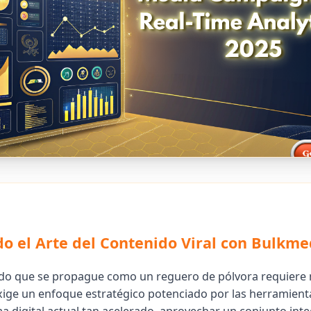
 el Arte del Contenido Viral con Bulkm
ido que se propague como un reguero de pólvora requiere
xige un enfoque estratégico potenciado por las herramien