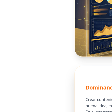
Dominando
Crear conten
buena idea; e