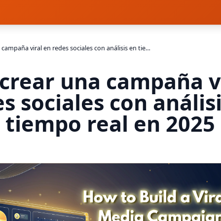
Cómo crear una campaña viral en redes sociales con análisis en tiempo real en 2025
crear una campaña vi
s sociales con anális
tiempo real en 2025