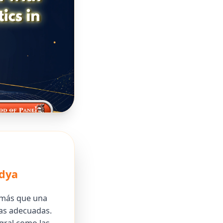
edya
 más que una
tas adecuadas.