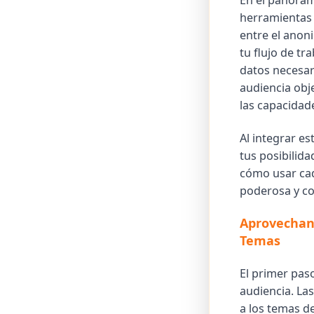
En el panoram
herramientas 
entre el anon
tu flujo de tr
datos necesar
audiencia obje
las capacidad
Al integrar e
tus posibilida
cómo usar cad
poderosa y c
Aprovechand
Temas
El primer paso
audiencia. La
a los temas de