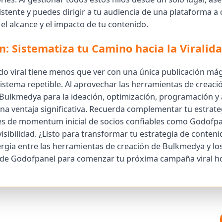
stente y puedes dirigir a tu audiencia de una plataforma a 
el alcance y el impacto de tu contenido.
n: Sistematiza tu Camino hacia la Viralid
do viral tiene menos que ver con una única publicación má
sistema repetible. Al aprovechar las herramientas de creaci
Bulkmedya para la ideación, optimización, programación y an
na ventaja significativa. Recuerda complementar tu estrate
s de momentum inicial de socios confiables como Godofpa
isibilidad. ¿Listo para transformar tu estrategia de conteni
rgia entre las herramientas de creación de Bulkmedya y los
 de Godofpanel para comenzar tu próxima campaña viral ho