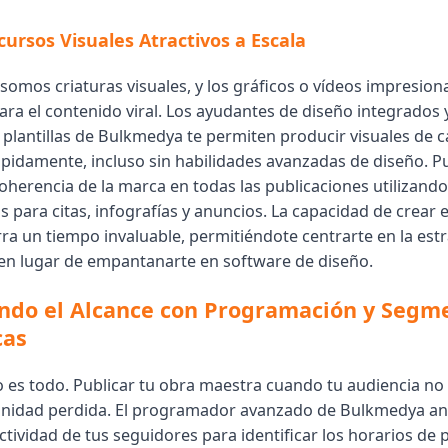
ursos Visuales Atractivos a Escala
omos criaturas visuales, y los gráficos o vídeos impresion
ra el contenido viral. Los ayudantes de diseño integrados y
 plantillas de Bulkmedya te permiten producir visuales de c
ápidamente, incluso sin habilidades avanzadas de diseño. 
herencia de la marca en todas las publicaciones utilizando 
 para citas, infografías y anuncios. La capacidad de crear 
ra un tiempo invaluable, permitiéndote centrarte en la estra
 en lugar de empantanarte en software de diseño.
ndo el Alcance con Programación y Segm
cas
 es todo. Publicar tu obra maestra cuando tu audiencia no 
nidad perdida. El programador avanzado de Bulkmedya ana
tividad de tus seguidores para identificar los horarios de 