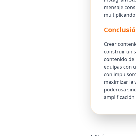
mensaje consi
multiplicando 
Conclusió
Crear conteni
construir un 
contenido de 
equipas con u
con impulsore
maximizar la v
poderosa sine
amplificación