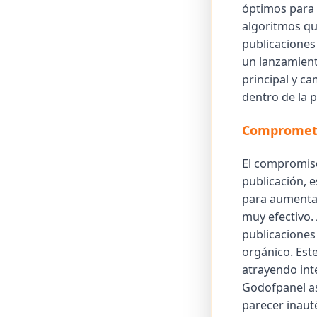
óptimos para 
algoritmos qu
publicaciones
un lanzamient
principal y c
dentro de la 
Comprometi
El compromiso 
publicación, e
para aumentar 
muy efectivo.
publicaciones
orgánico. Est
atrayendo int
Godofpanel as
parecer inaut