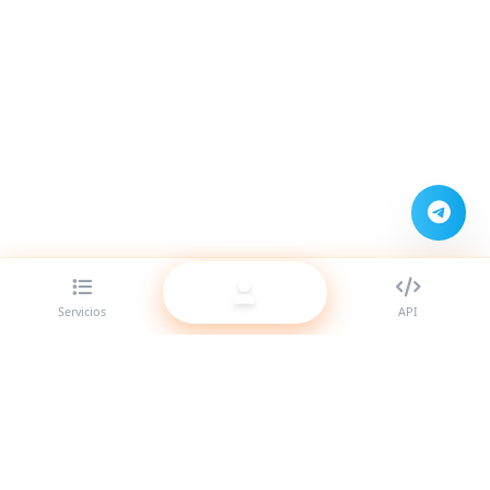
Servicios
API