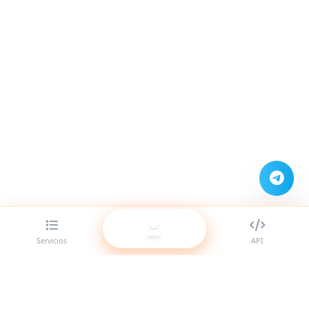
Servicios
API