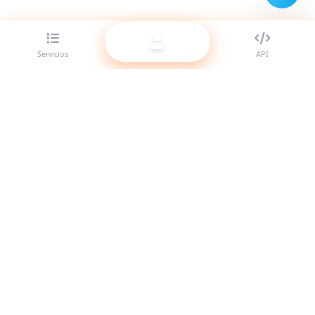
Servicios
API
El mejor proveedor de panel SMM para revendedores.
Potencia tu presencia en redes sociales con nuestros
servicios de alta calidad.
Sistema en línea