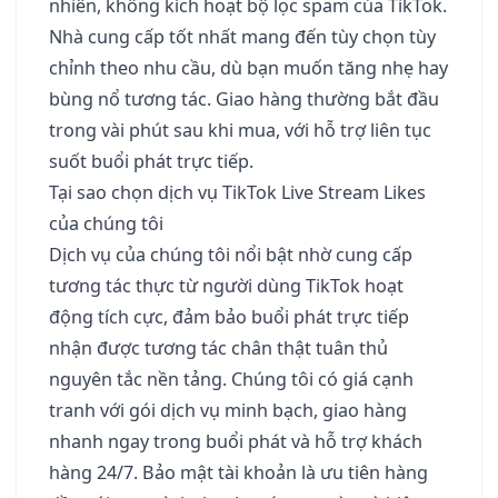
nhiên, không kích hoạt bộ lọc spam của TikTok.
Nhà cung cấp tốt nhất mang đến tùy chọn tùy
chỉnh theo nhu cầu, dù bạn muốn tăng nhẹ hay
bùng nổ tương tác. Giao hàng thường bắt đầu
trong vài phút sau khi mua, với hỗ trợ liên tục
suốt buổi phát trực tiếp.
Tại sao chọn dịch vụ TikTok Live Stream Likes
của chúng tôi
Dịch vụ của chúng tôi nổi bật nhờ cung cấp
tương tác thực từ người dùng TikTok hoạt
động tích cực, đảm bảo buổi phát trực tiếp
nhận được tương tác chân thật tuân thủ
nguyên tắc nền tảng. Chúng tôi có giá cạnh
tranh với gói dịch vụ minh bạch, giao hàng
nhanh ngay trong buổi phát và hỗ trợ khách
hàng 24/7. Bảo mật tài khoản là ưu tiên hàng