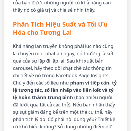
của bạn được những người có khả năng cao
thấy nó có giá trị và chia sẻ nhìn thấy.
Phân Tích Hiệu Suất và Tối Ưu
Hóa cho Tương Lai
Khả năng lan truyền không phải lúc nào cũng
là chuyện một phát ăn ngay; nó thường là kết
quả của sự lặp đi lặp lại. Sau khi xuất bản
carousel, hãy theo dõi chặt chẽ các thông tin
chi tiết về nó trong Facebook Page Insights.
Chú ý đến các số liệu như
phạm vi tiếp cận, tỷ
lệ tương tác, số lần nhấp vào liên kết và tỷ
lệ hoàn thành trung bình
(bao nhiêu người
đã lướt qua tất cả các thẻ). Nếu bạn nhận thấy
sự sụt giảm đáng kể trên một thẻ cụ thể, hãy
phân tích lý do. Có phải nội dung yếu? Thiết kế
có khó hiểu không? Sử dụng những điểm dữ