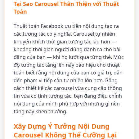
Tại Sao Carousel Thân Thiện với Thuật
Toán
Thuật toán Facebook ưu tiên nội dung tạo ra
các tương tác có ý nghĩa. Carousel tự nhiên
khuyến khích thời gian tương tác lâu hơn —
khoảng thời gian người dùng dành ra cho bài
đăng của bạn — khi họ lướt qua từng thẻ. Mức
độ tương tác tăng lên này báo hiệu cho thuật
toán biết rằng nội dung của bạn có giá trị, dẫn
đến phạm vi tiếp cận tự nhiên lớn hơn. Bằng
cách thiết kế các carousel vừa cung cấp thông
tin vừa có tính tương tác, bạn đang điều chỉnh
nội dung của mình phù hợp với những gì nền
tảng này khen thưởng.
Xây Dựng Ý Tưởng Nội Dung
Carousel Không Thể Cưỡng Lại