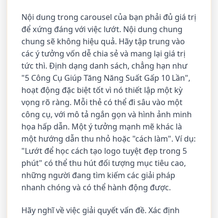
Nội dung trong carousel của bạn phải đủ giá trị
để xứng đáng với việc lướt. Nội dung chung
chung sẽ không hiệu quả. Hãy tập trung vào
các ý tưởng vốn dễ chia sẻ và mang lại giá trị
tức thì. Định dạng danh sách, chẳng hạn như
"5 Công Cụ Giúp Tăng Năng Suất Gấp 10 Lần",
hoạt động đặc biệt tốt vì nó thiết lập một kỳ
vọng rõ ràng. Mỗi thẻ có thể đi sâu vào một
công cụ, với mô tả ngắn gọn và hình ảnh minh
họa hấp dẫn. Một ý tưởng mạnh mẽ khác là
một hướng dẫn thu nhỏ hoặc "cách làm". Ví dụ:
"Lướt để học cách tạo logo tuyệt đẹp trong 5
phút" có thể thu hút đối tượng mục tiêu cao,
những người đang tìm kiếm các giải pháp
nhanh chóng và có thể hành động được.
Hãy nghĩ về việc giải quyết vấn đề. Xác định