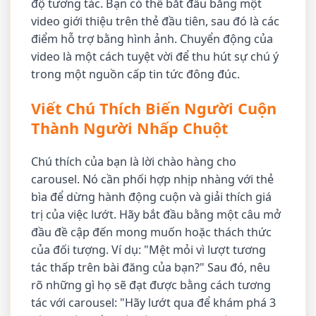
độ tương tác. Bạn có thể bắt đầu bằng một
video giới thiệu trên thẻ đầu tiên, sau đó là các
điểm hỗ trợ bằng hình ảnh. Chuyển động của
video là một cách tuyệt vời để thu hút sự chú ý
trong một nguồn cấp tin tức đông đúc.
Viết Chú Thích Biến Người Cuộn
Thành Người Nhấp Chuột
Chú thích của bạn là lời chào hàng cho
carousel. Nó cần phối hợp nhịp nhàng với thẻ
bìa để dừng hành động cuộn và giải thích giá
trị của việc lướt. Hãy bắt đầu bằng một câu mở
đầu đề cập đến mong muốn hoặc thách thức
của đối tượng. Ví dụ: "Mệt mỏi vì lượt tương
tác thấp trên bài đăng của bạn?" Sau đó, nêu
rõ những gì họ sẽ đạt được bằng cách tương
tác với carousel: "Hãy lướt qua để khám phá 3