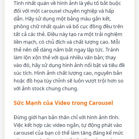
Tính nhất quán về hình ảnh là yếu tố bắt buộc
đối với một carousel chuyên nghiệp và hấp
dẫn. Hãy sử dụng một bảng màu gắn kết,
phông chữ nhất quán và bố cục đồng đều trên
tất cả các thẻ. Điều này tạo ra một trải nghiệm
liền mạch, có chủ đích và chất lượng cao. Mỗi
thẻ nên dễ dàng nắm bắt ngay lập tức. Tránh
làm lộn xộn thẻ với quá nhiều văn bản; thay
vào đó, hãy sử dụng hình ảnh nổi bật và tiêu đề
súc tích. Hình ảnh chất lượng cao, nguyên bản
hoặc đồ họa tùy chỉnh sẽ luôn vượt trội hơn so
với ảnh stock chung chung.
Sức Mạnh của Video trong Carousel
Đừng giới hạn bản thân chỉ với hình ảnh tĩnh.
Việc kết hợp các video ngắn, tự động phát vào
carousel của bạn có thể làm tăng đáng kể mức