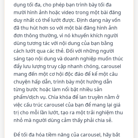
dụng tối đa, cho phép bạn trình bày tối đa
mười hình ảnh hoặc video trong một bài đăng
duy nhất có thể lướt được. Định dạng này vốn
đã thu hút hơn so với một bài đăng hình ảnh
đơn thông thường, vì nó khuyến khích người
dùng tương tác với nội dung của bạn bằng
cách lướt qua các thẻ. Đối với những người
sáng tạo nội dung và doanh nghiệp muốn thúc
đẩy lưu lượng truy cập nhanh chóng, carousel
mang đến một cơ hội độc đáo để kể một câu
chuyện hấp dẫn, trình bày một hướng dẫn
từng bước hoặc làm nổi bật nhiều sản
phẩm/dịch vụ. Chìa khóa để lan truyền nằm ở
việc cấu trúc carousel của bạn để mang lại giá
trị cho mỗi lần lướt, tạo ra một trải nghiệm thu
nhỏ mà người dùng cảm thấy phải chia sẻ.
Để tối đa hóa tiềm năng của carousel, hãy bắt