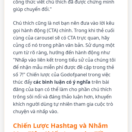
công thức viết chú thích đã được chứng minh
giúp chuyển đổi."
Chú thích cũng là nơi bạn nên đưa vào lời kêu
gọi hành động (CTA) chính. Trong khi thẻ cuối
cùng của carousel sẽ có CTA trực quan, hãy
củng cố nó trong phần văn bản. Sử dụng một
cụm từ rõ ràng, hướng đến hành động như
"Nhấp vào liên kết trong tiểu sử của chúng tôi
để nhận mẫu miễn phí được đề cập trong thẻ
số 7!" Chiến lược của Godofpanel trong việc
thúc đẩy
các bình luận có ý nghĩa
trên bài
đăng của bạn có thể làm cho phần chú thích
trông sôi nổi và đáng thảo luận hơn, khuyến
khích người dùng tự nhiên tham gia cuộc trò
chuyện và nhấp vào.
Chiến Lược Hashtag và Nhắm