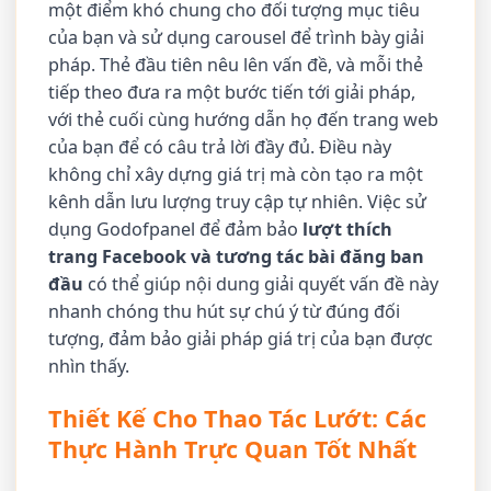
một điểm khó chung cho đối tượng mục tiêu
của bạn và sử dụng carousel để trình bày giải
pháp. Thẻ đầu tiên nêu lên vấn đề, và mỗi thẻ
tiếp theo đưa ra một bước tiến tới giải pháp,
với thẻ cuối cùng hướng dẫn họ đến trang web
của bạn để có câu trả lời đầy đủ. Điều này
không chỉ xây dựng giá trị mà còn tạo ra một
kênh dẫn lưu lượng truy cập tự nhiên. Việc sử
dụng Godofpanel để đảm bảo
lượt thích
trang Facebook và tương tác bài đăng ban
đầu
có thể giúp nội dung giải quyết vấn đề này
nhanh chóng thu hút sự chú ý từ đúng đối
tượng, đảm bảo giải pháp giá trị của bạn được
nhìn thấy.
Thiết Kế Cho Thao Tác Lướt: Các
Thực Hành Trực Quan Tốt Nhất