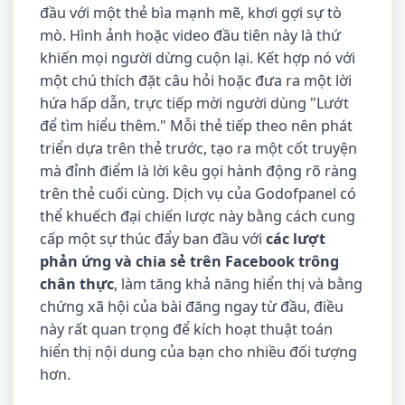
đầu với một thẻ bìa mạnh mẽ, khơi gợi sự tò
mò. Hình ảnh hoặc video đầu tiên này là thứ
khiến mọi người dừng cuộn lại. Kết hợp nó với
một chú thích đặt câu hỏi hoặc đưa ra một lời
hứa hấp dẫn, trực tiếp mời người dùng "Lướt
để tìm hiểu thêm." Mỗi thẻ tiếp theo nên phát
triển dựa trên thẻ trước, tạo ra một cốt truyện
mà đỉnh điểm là lời kêu gọi hành động rõ ràng
trên thẻ cuối cùng. Dịch vụ của Godofpanel có
thể khuếch đại chiến lược này bằng cách cung
cấp một sự thúc đẩy ban đầu với
các lượt
phản ứng và chia sẻ trên Facebook trông
chân thực
, làm tăng khả năng hiển thị và bằng
chứng xã hội của bài đăng ngay từ đầu, điều
này rất quan trọng để kích hoạt thuật toán
hiển thị nội dung của bạn cho nhiều đối tượng
hơn.