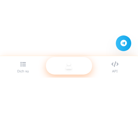
Dịch vụ
API