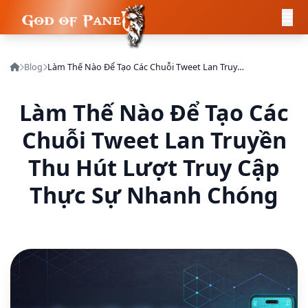
Blog
Làm Thế Nào Để Tạo Các Chuỗi Tweet Lan Truyền Thu Hút Lượt Truy Cập Thực Sự Nhanh Chóng
Làm Thế Nào Để Tạo Các
Chuỗi Tweet Lan Truyền
Thu Hút Lượt Truy Cập
Thực Sự Nhanh Chóng