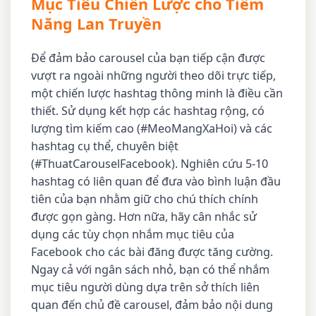
Mục Tiêu Chiến Lược cho Tiềm
Năng Lan Truyền
Để đảm bảo carousel của bạn tiếp cận được
vượt ra ngoài những người theo dõi trực tiếp,
một chiến lược hashtag thông minh là điều cần
thiết. Sử dụng kết hợp các hashtag rộng, có
lượng tìm kiếm cao (#MeoMangXaHoi) và các
hashtag cụ thể, chuyên biệt
(#ThuatCarouselFacebook). Nghiên cứu 5-10
hashtag có liên quan để đưa vào bình luận đầu
tiên của bạn nhằm giữ cho chú thích chính
được gọn gàng. Hơn nữa, hãy cân nhắc sử
dụng các tùy chọn nhắm mục tiêu của
Facebook cho các bài đăng được tăng cường.
Ngay cả với ngân sách nhỏ, bạn có thể nhắm
mục tiêu người dùng dựa trên sở thích liên
quan đến chủ đề carousel, đảm bảo nội dung