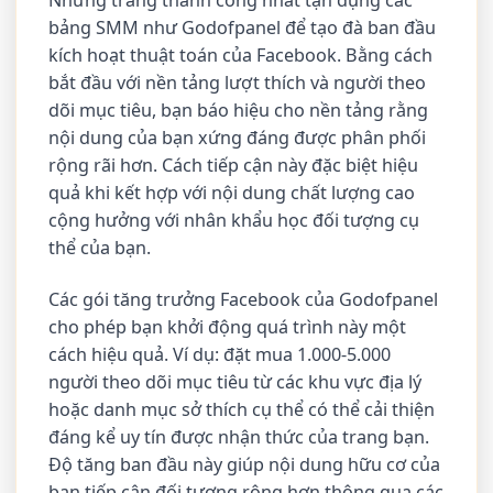
Những trang thành công nhất tận dụng các
bảng SMM như Godofpanel để tạo đà ban đầu
kích hoạt thuật toán của Facebook. Bằng cách
bắt đầu với nền tảng lượt thích và người theo
dõi mục tiêu, bạn báo hiệu cho nền tảng rằng
nội dung của bạn xứng đáng được phân phối
rộng rãi hơn. Cách tiếp cận này đặc biệt hiệu
quả khi kết hợp với nội dung chất lượng cao
cộng hưởng với nhân khẩu học đối tượng cụ
thể của bạn.
Các gói tăng trưởng Facebook của Godofpanel
cho phép bạn khởi động quá trình này một
cách hiệu quả. Ví dụ: đặt mua 1.000-5.000
người theo dõi mục tiêu từ các khu vực địa lý
hoặc danh mục sở thích cụ thể có thể cải thiện
đáng kể uy tín được nhận thức của trang bạn.
Độ tăng ban đầu này giúp nội dung hữu cơ của
bạn tiếp cận đối tượng rộng hơn thông qua các