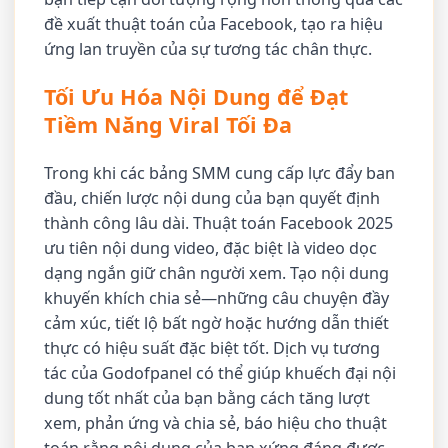
đề xuất thuật toán của Facebook, tạo ra hiệu
ứng lan truyền của sự tương tác chân thực.
Tối Ưu Hóa Nội Dung để Đạt
Tiềm Năng Viral Tối Đa
Trong khi các bảng SMM cung cấp lực đẩy ban
đầu, chiến lược nội dung của bạn quyết định
thành công lâu dài. Thuật toán Facebook 2025
ưu tiên nội dung video, đặc biệt là video dọc
dạng ngắn giữ chân người xem. Tạo nội dung
khuyến khích chia sẻ—những câu chuyện đầy
cảm xúc, tiết lộ bất ngờ hoặc hướng dẫn thiết
thực có hiệu suất đặc biệt tốt. Dịch vụ tương
tác của Godofpanel có thể giúp khuếch đại nội
dung tốt nhất của bạn bằng cách tăng lượt
xem, phản ứng và chia sẻ, báo hiệu cho thuật
toán rằng nội dung của bạn xứng đáng được