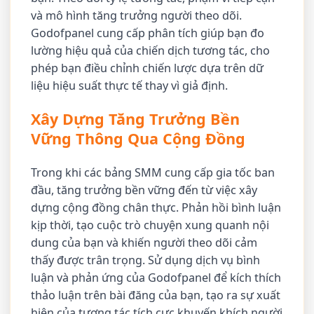
và mô hình tăng trưởng người theo dõi.
Godofpanel cung cấp phân tích giúp bạn đo
lường hiệu quả của chiến dịch tương tác, cho
phép bạn điều chỉnh chiến lược dựa trên dữ
liệu hiệu suất thực tế thay vì giả định.
Xây Dựng Tăng Trưởng Bền
Vững Thông Qua Cộng Đồng
Trong khi các bảng SMM cung cấp gia tốc ban
đầu, tăng trưởng bền vững đến từ việc xây
dựng cộng đồng chân thực. Phản hồi bình luận
kịp thời, tạo cuộc trò chuyện xung quanh nội
dung của bạn và khiến người theo dõi cảm
thấy được trân trọng. Sử dụng dịch vụ bình
luận và phản ứng của Godofpanel để kích thích
thảo luận trên bài đăng của bạn, tạo ra sự xuất
hiện của tương tác tích cực khuyến khích người