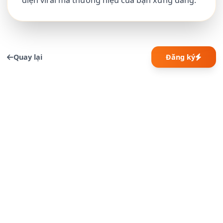
diện viral mà thương hiệu của bạn xứng đáng.
Quay lại
Đăng ký