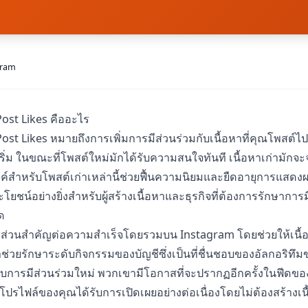
gram
ost Likes คืออะไร
ost Likes หมายถึงการเพิ่มการมีส่วนร่วมกับเนื้อหาที่คุณโพสต์
เริ่ม ในขณะที่โพสต์ใหม่มักได้รับความสนใจทันที เนื้อหาเก่ามัก
ไลค์สำหรับโพสต์เก่าเหล่านี้ช่วยฟื้นความนิยมและยืดอายุการแส
ะโยชน์อย่างยิ่งสำหรับผู้สร้างเนื้อหาและธุรกิจที่ต้องการรักษาการ
ีด
มีส่วนสำคัญต่อความสำเร็จโดยรวมบน Instagram โดยช่วยให้เนื
าช่วยรักษาระดับกิจกรรมของบัญชีซึ่งเป็นที่ชื่นชอบของอัลกอริท
้รับการมีส่วนร่วมใหม่ พวกเขามีโอกาสที่จะปรากฏอีกครั้งในฟีดขอ
โปรไฟล์ของคุณได้รับการเปิดเผยอย่างต่อเนื่องโดยไม่ต้องสร้างเ