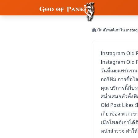
ไลค์โพสต์เก่าใน Insta
Instagram Old P
Instagram Old P
วันที่เผยแพร่แรก
กอริทึม การซื้อ
คุณ บริการนี้มีปร
สม่ำเสมอทั่วทั้งฟ
Old Post Likes 
เกี่ยวข้อง พวกเข
เมื่อโพสต์เก่าได
หน้าสำรวจ ทำให้