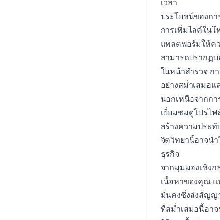
เวลา
ประโยชน์ของการม
การเพิ่มไลค์ในโ
แพลตฟอร์มให้ความ
สามารถปรากฏบ่อ
ในหน้าสำรวจ การ
อย่างสม่ำเสมอและเ
นอกเหนือจากการมอ
เยี่ยมชมดูโปรไฟล
สร้างความประทับใ
จิตวิทยานี้อาจนำ
ธุรกิจ
จากมุมมองเชิงกลย
เนื้อหาของคุณ แท
มั่นคงซึ่งส่งสัญ
ที่สม่ำเสมอนี้อ