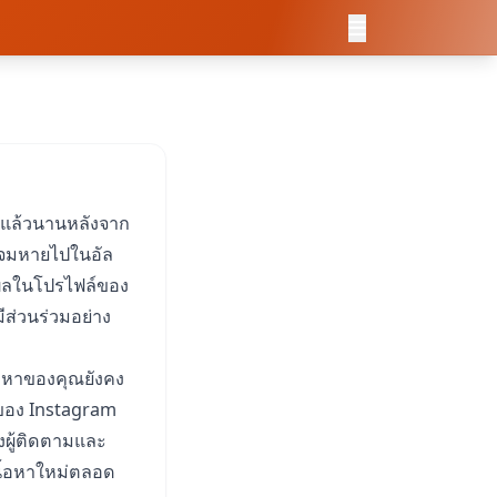
ไปแล้วนานหลังจาก
จะจมหายไปในอัล
ดงผลในโปรไฟล์ของ
มีส่วนร่วมอย่าง
้อหาของคุณยังคง
ึมของ Instagram
งผู้ติดตามและ
นื้อหาใหม่ตลอด