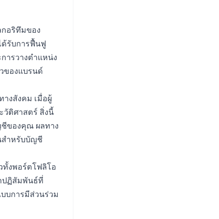
ลกอริทึมของ
้รับการฟื้นฟู
ละการวางตำแหน่ง
ตัวของแบรนด์
งสังคม เมื่อผู้
ติศาสตร์ สิ่งนี้
บัญชีของคุณ ผลทาง
นสำหรับบัญชี
วทั้งพอร์ตโฟลิโอ
ฏิสัมพันธ์ที่
ปแบบการมีส่วนร่วม