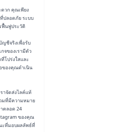
ะดวก คุณเพียง
ที่ปลอดภัย ระบบ
ื้นฟูประวัติ
ชีจริงเพื่อรับ
เกจของเรามีตัว
ที่โปร่งใสและ
ื้อของคุณดำเนิน
าจัดส่งไลค์แท้
ร่วมที่มีความหมาย
ค้าตลอด 24
nstagram ของคุณ
ที่มอบผลลัพธ์ที่