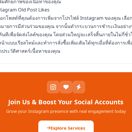
เพิ่มศักยภาพของเนื้อหาของคุณ
nstagram Old Post Likes
เลือกโพสต์ที่คุณต้องการเพิ่มจากโปรไฟล์ Instagram ของคุณ เลือ
หมายการมีส่วนร่วมของคุณ จากนั้นทำกระบวนการชำระเงินอย่าง
ันทีเพื่อจัดส่งไลค์ของคุณ โดยส่วนใหญ่จะเสร็จสิ้นภายในไม่กี่ช
าแบบเรียลไทม์และทำการสั่งซื้อเพิ่มเติมได้ทุกเมื่อที่ต้องการเพื
ั่วประวัติศาสตร์เนื้อหาของคุณ
Join Us & Boost Your Social Accounts
Grow your Instagram presence with real engagement today
Explore Services