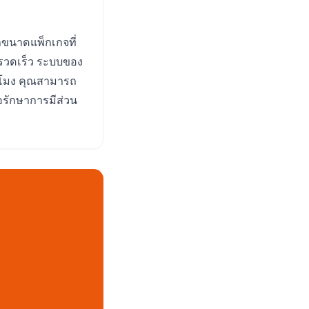
กขนาดแพ็กเกจที่
รวดเร็ว ระบบของ
ั่วโมง คุณสามารถ
่อรักษาการมีส่วน