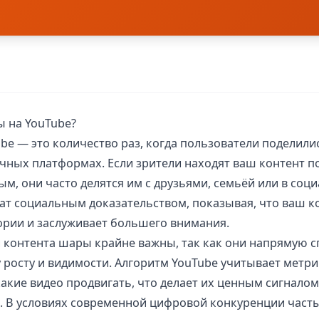
ы на YouTube?
be — это количество раз, когда пользователи поделил
ичных платформах. Если зрители находят ваш контент 
м, они часто делятся им с друзьями, семьёй или в соци
ат социальным доказательством, показывая, что ваш к
тории и заслуживает большего внимания.
й контента шары крайне важны, так как они напрямую 
 росту и видимости. Алгоритм YouTube учитывает метр
какие видео продвигать, что делает их ценным сигнало
. В условиях современной цифровой конкуренции час