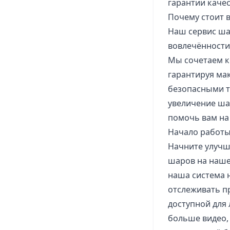
гарантии качес
Почему стоит 
Наш сервис ша
вовлечённости
Мы сочетаем к
гарантируя ма
безопасными т
увеличение ша
помочь вам на
Начало работы
Начните улучш
шаров на наше
наша система 
отслеживать п
доступной для
больше видео,