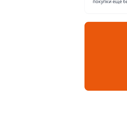
покупки ещё б