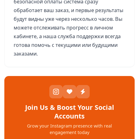
безопасной оплаты система сразу
обработает ваш заказ, и первые результаты
будут видны уже через несколько часов. Вы
можете отслеживать прогресс в личном
кабинете, а наша служба поддержки всегда
готова помочь с текущими или будущими
заказами.
Join Us & Boost Your Social
Accounts
Grow your Instagram presence with real
engagement today