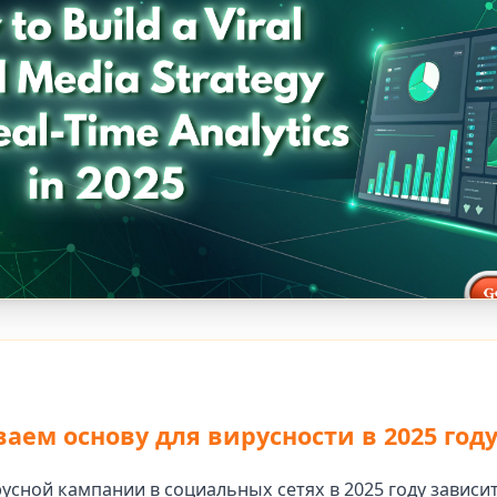
аем основу для вирусности в 2025 год
усной кампании в социальных сетях в 2025 году зависит