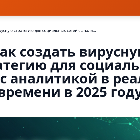
Как создать вирусную стратегию для социальных сетей с аналитикой в реальном времени в 2025 году
ак создать вирусн
атегию для социал
 с аналитикой в ре
времени в 2025 год