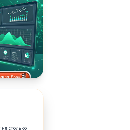
у
 не столько