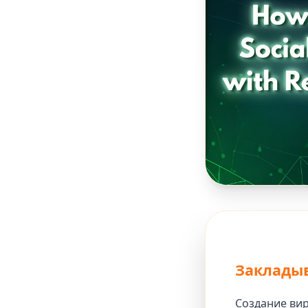
Закладыв
Создание вир