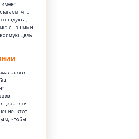
 имеет
лагаем, что
 продукта,
нию с нашими
меримую цель
ании
начального
обы
ит
звав
о ценности
нение. Этот
ным, чтобы