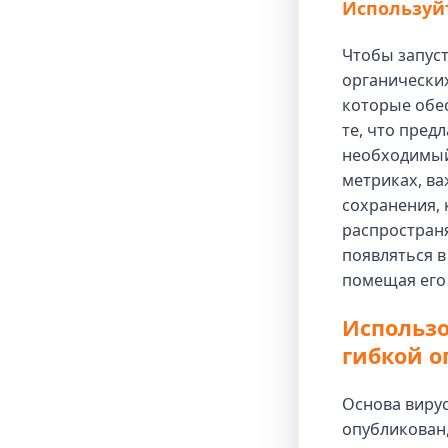
Используй
Чтобы запус
органически
которые обе
те, что пред
необходимый
метриках, ва
сохранения,
распростран
появляться в
помещая его
Использо
гибкой 
Основа вирус
опубликован