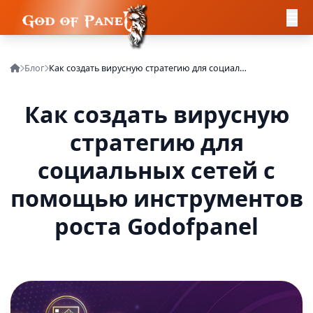
Блог
Как создать вирусную стратегию для социальных сетей с помощью инструментов роста Godofpanel
Как создать вирусную
стратегию для
социальных сетей с
помощью инструментов
роста Godofpanel