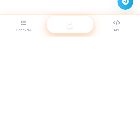
Сервисы
API
Лучший SMM-панель провайдер для реселлеров. Усильте
своё присутствие в соцсетях с нашими качественными
услугами.
Система онлайн