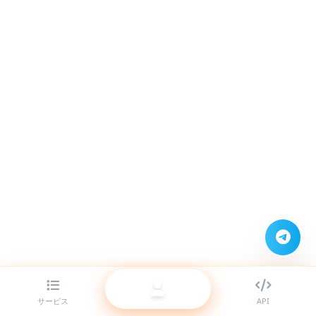
サービス
API