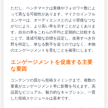
ただし、ベンチマークは業種やフォロワー数によ
って異なる可能性があります。マイクロインフル
エンサーは、オーディエンスとのより密接なつな
がりにより、より高い率を示すことがよくありま
す。自分の率をこれらの平均と定期的に比較する
ことで、達成可能な目標を設定し、改善すべき分
野を特定し、単なる数字を追うのではなく、本物
のエンゲージメントを育むことを確実にします。
エンゲージメントを促進する主要
な要因
コンテンツの質から投稿タイミングまで、複数の
要素がエンゲージメント率に影響を与えます。高
品質なビジュアル、魅力的なキャプション、一貫
した投稿スケジュールは基本です。