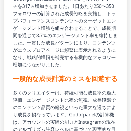
チを317％増加させました。1日あたり250〜350
フォロワーの計算された成長戦略を実施し、トッ
プパフォーマンスコンテンツへのターゲットエン
ゲージメント増強を組み合わせることで、成長期
間を通じて8.7％のエンゲージメント率を維持しま
した。一貫した成長パターンにより、コンテンツ
がエクスプロアページに頻繁に表示されるように
なり、戦略的増幅を補完する有機的なフォロワー
増加につながりました。
一般的な成長計算のミスを回避する
多くのクリエイターは、持続可能な成長率の過大
評価、エンゲージメント比率の無視、成長段階で
のコンテンツ品質の軽視といった重大な過ちによ
り成長を損なっています。Godofpanelの計算機
は、アカウントの実際の能力とInstagramの現在
のアルゴリズム許容レベルに基づいて現実的な目