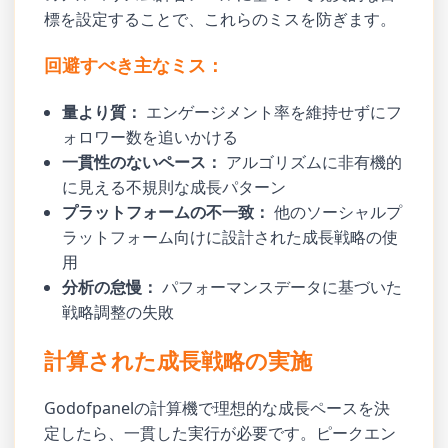
標を設定することで、これらのミスを防ぎます。
回避すべき主なミス：
量より質：
エンゲージメント率を維持せずにフ
ォロワー数を追いかける
一貫性のないペース：
アルゴリズムに非有機的
に見える不規則な成長パターン
プラットフォームの不一致：
他のソーシャルプ
ラットフォーム向けに設計された成長戦略の使
用
分析の怠慢：
パフォーマンスデータに基づいた
戦略調整の失敗
計算された成長戦略の実施
Godofpanelの計算機で理想的な成長ペースを決
定したら、一貫した実行が必要です。ピークエン