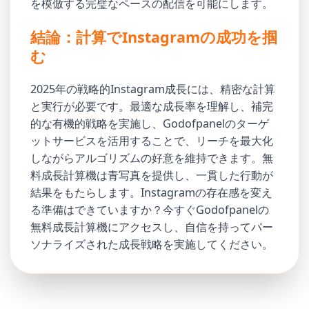
を模倣する完璧なペースの配信を可能にします。
結論：計算でInstagramの成功を掴
む
2025年の戦略的Instagram成長には、精密な計算
と実行が必要です。最適な成長率を理解し、補完
的な有機的戦略を実施し、Godofpanelのターゲ
ットサービスを活用することで、リーチを最大化
しながらアルゴリズムの好意を維持できます。無
料成長計算機は青写真を提供し、一貫した行動が
結果をもたらします。Instagramの存在感を変え
る準備はできていますか？今すぐGodofpanelの
無料成長計算機にアクセスし、自信を持ってパー
ソナライズされた成長戦略を実施してください。