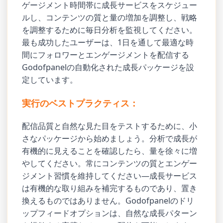
ゲージメント時間帯に成長サービスをスケジュー
ルし、コンテンツの質と量の増加を調整し、戦略
を調整するために毎日分析を監視してください。
最も成功したユーザーは、1日を通して最適な時
間にフォロワーとエンゲージメントを配信する
Godofpanelの自動化された成長パッケージを設
定しています。
実行のベストプラクティス：
配信品質と自然な見た目をテストするために、小
さなパッケージから始めましょう。分析で成長が
有機的に見えることを確認したら、量を徐々に増
やしてください。常にコンテンツの質とエンゲー
ジメント習慣を維持してください—成長サービス
は有機的な取り組みを補完するものであり、置き
換えるものではありません。Godofpanelのドリ
ップフィードオプションは、自然な成長パターン