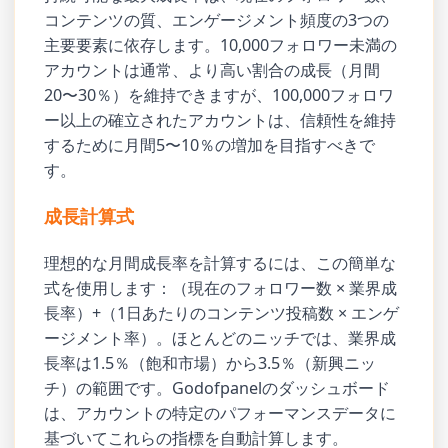
コンテンツの質、エンゲージメント頻度の3つの
主要要素に依存します。10,000フォロワー未満の
アカウントは通常、より高い割合の成長（月間
20〜30％）を維持できますが、100,000フォロワ
ー以上の確立されたアカウントは、信頼性を維持
するために月間5〜10％の増加を目指すべきで
す。
成長計算式
理想的な月間成長率を計算するには、この簡単な
式を使用します：（現在のフォロワー数 × 業界成
長率）+（1日あたりのコンテンツ投稿数 × エンゲ
ージメント率）。ほとんどのニッチでは、業界成
長率は1.5％（飽和市場）から3.5％（新興ニッ
チ）の範囲です。Godofpanelのダッシュボード
は、アカウントの特定のパフォーマンスデータに
基づいてこれらの指標を自動計算します。