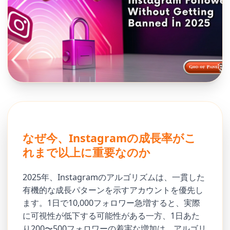
なぜ今、Instagramの成長率がこ
れまで以上に重要なのか
2025年、Instagramのアルゴリズムは、一貫した
有機的な成長パターンを示すアカウントを優先し
ます。1日で10,000フォロワー急増すると、実際
に可視性が低下する可能性がある一方、1日あた
り200〜500フォロワーの着実な増加は、アルゴリ