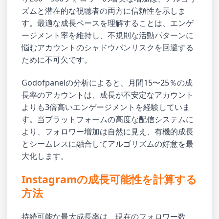
ズムと潜在的な視聴者の両方に信頼性を示しま
す。最適な成長ペースを理解することは、エンゲ
ージメント率を維持し、不規則な活動パターンに
悩むアカウントのシャドウバンリスクを回避する
ために不可欠です。
Godofpanelの分析によると、月間15〜25％の成
長率のアカウントは、成長が不安定なアカウント
よりも3倍高いエンゲージメントを経験していま
す。当プラットフォームの高度な配信システムに
より、フォロワー増加は自然に見え、有機的成長
とシームレスに融合してアルゴリズムの好意を最
大化します。
Instagramの成長可能性を計算する
方法
持続可能な最大成長率は、現在のフォロワー数、