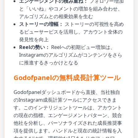
エンゲージメントの積み重ね：
フォロワー増加
と「いいね」やコメントの増加を組み合わせ、
アルゴリズムとの相乗効果を生む
ストーリーの増幅：
ストーリーの可視性を高め
るビューサービスを活用し、アカウント全体の
発見性を向上
Reelの勢い：
Reelへの初期ビュー増加は、
Instagramのアルゴリズムがコンテンツをさら
に推進するきっかけとなる
Godofpanelの無料成長計算ツール
Godofpanelダッシュボードから直接、当社独自
のInstagram成長計算ツールにアクセスできま
す。このインテリジェントツールは、アカウント
の現在の指標、エンゲージメントパターン、競合
他社を分析し、パーソナライズされた成長推奨事
項を提供します。ハンドルと現在の統計情報を入