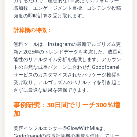
力するだけで、理想的な1日あたりのフォロワー
増加数、エンゲージメント目標、コンテンツ投稿
頻度の即時計算を受け取れます。
計算機の特徴：
無料ツールは、Instagramの最新アルゴリズム更
新と2025年のトレンドデータを考慮した、成長可
能性のリアルタイム分析を提供します。アカウン
トの自然な成長パターンに合わせたGodofpanel
サービスのカスタマイズされたパッケージ推奨を
受け取り、アルゴリズムのペナルティを引き起こ
さずに最適な結果を確保できます。
事例研究：30日間でリーチ300％増
加
美容インフルエンサー@GlowWithMiaは、
Godofpanelの成長計算機の推奨を使用してリー