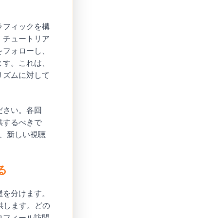
ラフィックを構
、チュートリア
をフォローし、
ます。これは、
リズムに対して
ださい。各回
供するべきで
で、新しい視聴
る
屋を分けます。
供します。どの
ロフィール訪問