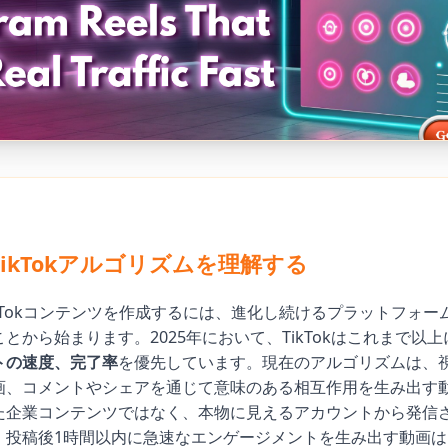
のTikTokアルゴリズムを理解する
kTokコンテンツを作成するには、進化し続けるプラットフォー
とから始まります。2025年において、TikTokはこれまで以上
トの速度、完了率
を優先しています。現在のアルゴリズムは、
画、コメントやシェアを通じて意味のある相互作用を生み出す
た企業コンテンツではなく、本物に見えるアカウントから発信
。投稿後1時間以内に急速なエンゲージメントを生み出す動画は