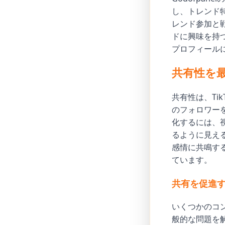
し、トレンド
レンド参加と
ドに興味を持
プロフィール
共有性を
共有性は、Ti
のフォロワー
化するには、
るように見え
感情に共鳴す
ています。
共有を促進
いくつかのコ
般的な問題を