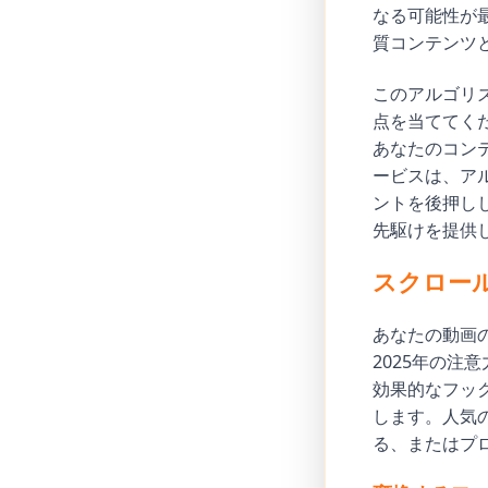
なる可能性が最
質コンテンツ
このアルゴリ
点を当ててく
あなたのコンテ
ービスは、ア
ントを後押し
先駆けを提供
スクロー
あなたの動画
2025年の
効果的なフッ
します。人気
る、またはプ