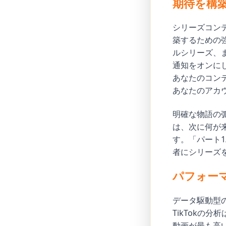
期待を構
シリーズコン
築するための
ルシリーズ、
通知をオンに
あなたのコン
あなたのアカ
明確な物語の
は、次に何が
す。「パート
者にシリーズ
パフォー
データ駆動型
TikTokの
動画が最も高