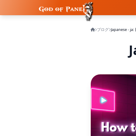
ブログ
Japanese - ja
J