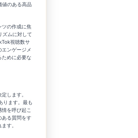
価値のある高品
ンツの作成に焦
リズムに対して
kTok視聴数サ
のエンゲージメ
るために必要な
決定します。
あります。最も
感情を呼び起こ
のある質問をす
れます。