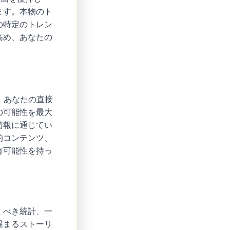
ます。本物のト
の特定のトレン
高め、あなたの
、あなたの直接
の可能性を最大
情報に通じてい
的コンテンツ、
有可能性を持っ
くべき統計、一
温まるストーリ