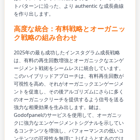
トパターンに沿った、より authentic な成長曲線
を作り出します。
高度な統合：有料戦略とオーガニッ
ク戦略の組み合わせ
2025年の最も成功したインスタグラム成長戦略
は、有料の再生回数増強とオーガニックなエンゲ
ージメント戦術をシームレスに統合しています。
このハイブリッドアプローチは、有料再生回数が
可視性を高め、それがオーガニックエンゲージメ
ントを促進し、その後アルゴリズムにさらに多く
のオーガニックリーチを提供するよう信号を送る
強力な相乗効果を生み出します。鍵は、
Godofpanelのサービスを使用して、オーガニッ
クに強力なエンゲージメントシグナルを示してい
るコンテンツを増強し、パフォーマンスの低いコ
ンテンツの可視性を無理に上げようとするのでは