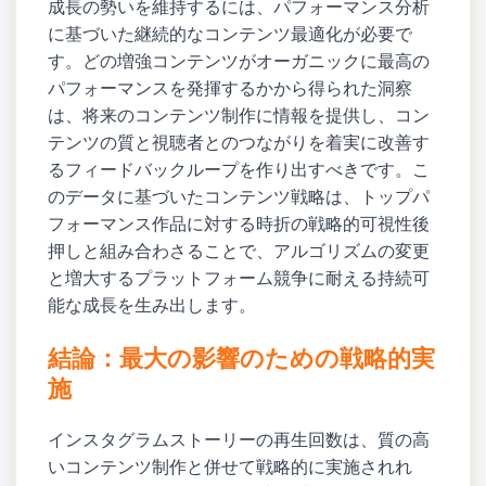
成長の勢いを維持するには、パフォーマンス分析
に基づいた継続的なコンテンツ最適化が必要で
す。どの増強コンテンツがオーガニックに最高の
パフォーマンスを発揮するかから得られた洞察
は、将来のコンテンツ制作に情報を提供し、コン
テンツの質と視聴者とのつながりを着実に改善す
るフィードバックループを作り出すべきです。こ
のデータに基づいたコンテンツ戦略は、トップパ
フォーマンス作品に対する時折の戦略的可視性後
押しと組み合わさることで、アルゴリズムの変更
と増大するプラットフォーム競争に耐える持続可
能な成長を生み出します。
結論：最大の影響のための戦略的実
施
インスタグラムストーリーの再生回数は、質の高
いコンテンツ制作と併せて戦略的に実施されれ