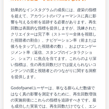
効果的なインスタグラムの成長には、虚栄の指標
を超えて、アカウントのパフォーマンスに真に影
響を与える分析を追跡する必要があります。再生
回数は表面的な指標を提供しますが、洗練された
クリエイターは完了率（ストーリー全体を視聴し
た視聴者の割合）、ナビゲーション率（前または
後ろをタップした視聴者の数）、およびエンゲー
ジメント率（返信、スタンプのインタラクショ
ン、シェア）に焦点を当てます。これらのより深
い指標は、生の再生回数だけでは捉えられないコ
ンテンツの質と視聴者とのつながりに関する洞察
を提供します。
Godofpanelユーザーは、単なる膨らんだ数値で
はなく真の影響を測定するために、再生回数増強
の実施前後にこれらの指標を追跡すべきです。最
も成功した実装では、再生回数だけでなく、エン