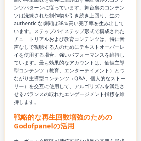
ンツパターンに従っています。舞台裏のコンテン
ツは洗練された制作物を引き続き上回り、生の
authentic な瞬間は38％高い完了率を生み出して
います。ステップバイステップ形式で構成された
チュートリアルおよび教育コンテンツは、特に音
声なしで視聴する人のためにテキストオーバーレ
イを使用する場合、強いパフォーマンスを維持し
ています。最も効果的なアカウントは、価値主導
型コンテンツ（教育、エンターテイメント）とつ
ながり主導型コンテンツ（Q&A、個人的なストー
リー）を交互に使用して、アルゴリズムを満足さ
せるバランスの取れたエンゲージメント指標を維
持します。
戦略的な再生回数増強のための
Godofpanelの活用
オーガニック戦略が持続可能な成長の基盤を形成