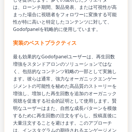
は、ローンチ期間、製品発表、または可視性が高
まった場合に視聴者をフォロワーに変換する可能
性が特に高いと特定したコンテンツに対して、
Godofpanelを戦略的に使用しています。
実装のベストプラクティス
最も効果的なGodofpanelユーザーは、再生回数
増強をスタンドアロンのソリューションではな
く、包括的なコンテンツ戦略の一部として実施し
ます。彼らは通常、強力なオーガニックエンゲー
ジメントの可能性を秘めた高品質のストーリーを
増強し、増加した再生回数を追加のオーガニック
視聴を促進する社会的証明として使用します。賢
明なユーザーはまた、自然な成長パターンを模倣
するために再生回数の注文をずらし、投稿直後に
大量注文することを避けます。このアプローチ
は、インスタグラムの期待されるエンゲージメン