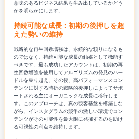
意味のあるビジネス結果を生み出しているかどう
かを明らかにします。
持続可能な成長：初期の後押しを超
えた勢いの維持
戦略的な再生回数増強は、永続的な頼りになるも
のではなく、持続可能な成長の触媒として機能す
べきです。最も成功したアカウントは、初期の再
生回数増強を使用してアルゴリズムの発見のハー
ドルを乗り越え、その後、高パフォーマンスコン
テンツに対する時折の戦略的後押しによってサポ
ートされる主にオーガニックな成長に移行しま
す。このアプローチは、真の観客基盤を構築しな
がら、インスタグラムの競争の激しい環境でコン
テンツがその可能性を最大限に発揮するのを助け
る可視性の利点を維持します。