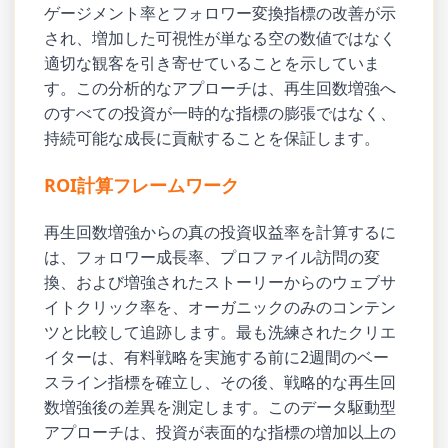
ゲージメント率とフォロワー変換指標の改善が示
され、増加した可視性が単なる空の数値ではなく
適切な観客を引き寄せていることを示していま
す。この分析的なアプローチは、再生回数増強へ
のすべての投資が一時的な指標の膨張ではなく、
持続可能な成長に貢献することを保証します。
ROI計算フレームワーク
再生回数増強からの真の投資収益率を計算するに
は、フォロワー成長率、プロファイル訪問の変
換、および増強されたストーリーからのウェブサ
イトクリック率を、オーガニックのみのコンテン
ツと比較して追跡します。最も洗練されたクリエ
イターは、有料戦略を実施する前に2週間のベー
スライン指標を確立し、その後、戦略的な再生回
数増強後の差異を測定します。このデータ駆動型
アプローチは、投資が表面的な指標の増加以上の