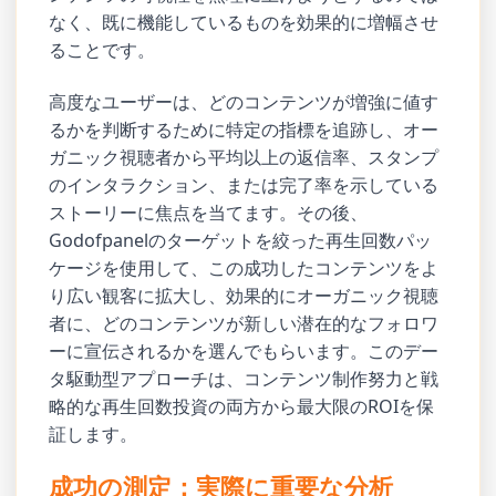
なく、既に機能しているものを効果的に増幅させ
ることです。
高度なユーザーは、どのコンテンツが増強に値す
るかを判断するために特定の指標を追跡し、オー
ガニック視聴者から平均以上の返信率、スタンプ
のインタラクション、または完了率を示している
ストーリーに焦点を当てます。その後、
Godofpanelのターゲットを絞った再生回数パッ
ケージを使用して、この成功したコンテンツをよ
り広い観客に拡大し、効果的にオーガニック視聴
者に、どのコンテンツが新しい潜在的なフォロワ
ーに宣伝されるかを選んでもらいます。このデー
タ駆動型アプローチは、コンテンツ制作努力と戦
略的な再生回数投資の両方から最大限のROIを保
証します。
成功の測定：実際に重要な分析