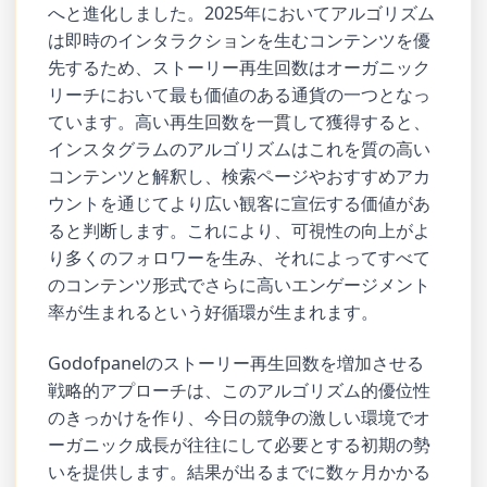
へと進化しました。2025年においてアルゴリズム
は即時のインタラクションを生むコンテンツを優
先するため、ストーリー再生回数はオーガニック
リーチにおいて最も価値のある通貨の一つとなっ
ています。高い再生回数を一貫して獲得すると、
インスタグラムのアルゴリズムはこれを質の高い
コンテンツと解釈し、検索ページやおすすめアカ
ウントを通じてより広い観客に宣伝する価値があ
ると判断します。これにより、可視性の向上がよ
り多くのフォロワーを生み、それによってすべて
のコンテンツ形式でさらに高いエンゲージメント
率が生まれるという好循環が生まれます。
Godofpanelのストーリー再生回数を増加させる
戦略的アプローチは、このアルゴリズム的優位性
のきっかけを作り、今日の競争の激しい環境でオ
ーガニック成長が往往にして必要とする初期の勢
いを提供します。結果が出るまでに数ヶ月かかる