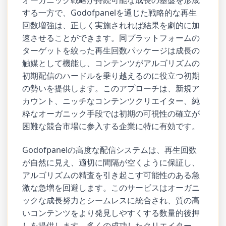
する一方で、Godofpanelを通じた戦略的な再生
回数増強は、正しく実施されれば結果を劇的に加
速させることができます。同プラットフォームの
ターゲットを絞った再生回数パッケージは成長の
触媒として機能し、コンテンツがアルゴリズムの
初期配信のハードルを乗り越えるのに役立つ初期
の勢いを提供します。このアプローチは、新規ア
カウント、ニッチなコンテンツクリエイター、純
粋なオーガニック手段では初期の可視性の確立が
困難な競合市場に参入する企業に特に有効です。
Godofpanelの高度な配信システムは、再生回数
が自然に見え、適切に間隔が空くように保証し、
アルゴリズムの精査を引き起こす可能性のある急
激な急増を回避します。このサービスはオーガニ
ックな成長努力とシームレスに統合され、質の高
いコンテンツをより発見しやすくする数量的後押
しを提供します。多くの成功したクリエイター