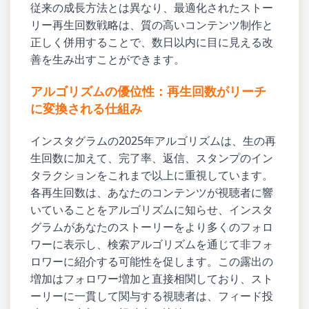
従来の成長方法とは異なり、最適化されたストー
リー再生回数戦略は、質の高いコンテンツ制作と
正しく併用することで、数日以内に目に見える改
善を生み出すことができます。
アルゴリズムの優位性：再生回数がリーチ
に変換される仕組み
インスタグラムの2025年アルゴリズムは、生の再
生回数に加えて、完了率、返信、スタンプのイン
タラクションをこれまで以上に重視しています。
各再生回数は、あなたのコンテンツが視聴者に響
いていることをアルゴリズムに知らせ、インスタ
グラムがあなたのストーリーをより多くのフォロ
ワーに表示し、検索アルゴリズムを通じて非フォ
ロワーに紹介する可能性を促します。この露出の
増加はフォロワー増加と直接相関しており、スト
ーリーに一貫して関与する視聴者は、フィード投