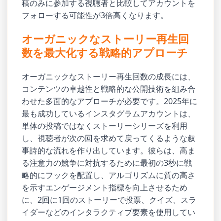
稿のみに参加する視聴者と比較してアカウントを
フォローする可能性が3倍高くなります。
オーガニックなストーリー再生回
数を最大化する戦略的アプローチ
オーガニックなストーリー再生回数の成長には、
コンテンツの卓越性と戦略的な公開技術を組み合
わせた多面的なアプローチが必要です。2025年に
最も成功しているインスタグラムアカウントは、
単体の投稿ではなくストーリーシリーズを利用
し、視聴者が次の回を求めて戻ってくるような叙
事詩的な流れを作り出しています。彼らは、高ま
る注意力の競争に対抗するために最初の3秒に戦
略的にフックを配置し、アルゴリズムに質の高さ
を示すエンゲージメント指標を向上させるため
に、2回に1回のストーリーで投票、クイズ、スラ
イダーなどのインタラクティブ要素を使用してい