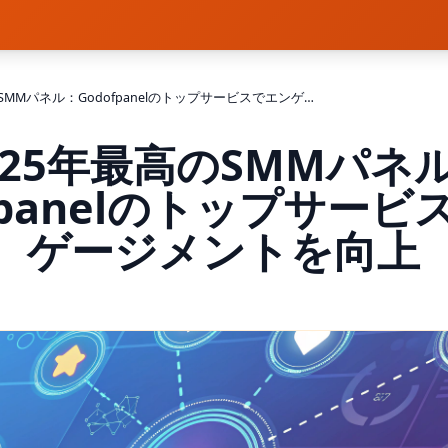
2025年最高のSMMパネル：Godofpanelのトップサービスでエンゲージメントを向上
025年最高のSMMパネ
fpanelのトップサー
ゲージメントを向上