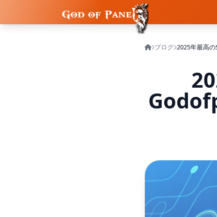
ブログ
2
Godo