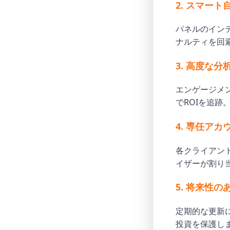
2. スマー
パネルのイン
ナルティを回
3. 高度な
エンゲージメ
でROIを追跡
4. 専任ア
各クライアン
イザーが割り
5. 将来性の
定期的な更新
投資を保護し