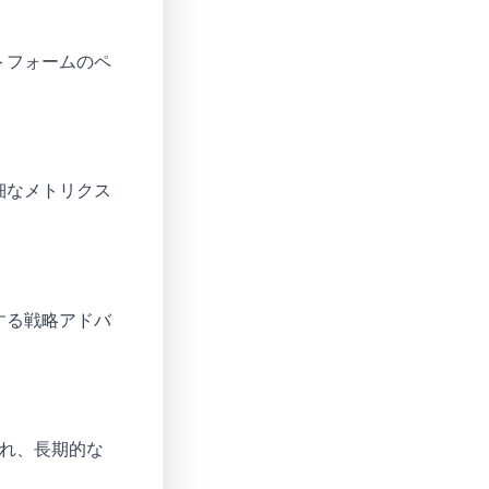
トフォームのペ
細なメトリクス
する戦略アドバ
され、長期的な