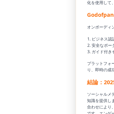
化を使用して、
Godofp
オンボーディ
ビジネス認
安全なポー
ガイド付き
プラットフォ
り、即時の成
結論：20
ソーシャルメデ
知識を提供し
合わせにより
です。エンゲ