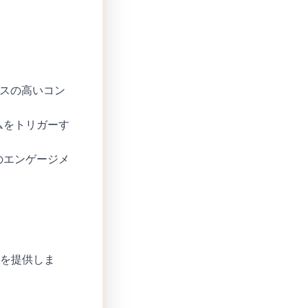
マンスの高いコン
ムをトリガーす
のエンゲージメ
下を提供しま