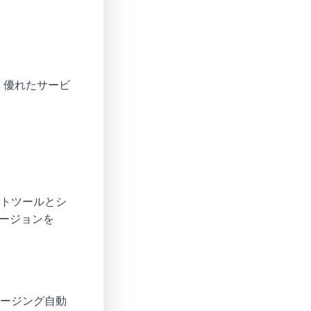
、優れたサービ
ントツールとシ
バージョンを
セージング自動