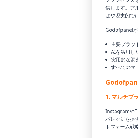
ンプレゼンス
供します。ア
はや現実的で
Godofpan
主要プラッ
AIを活用
実用的な洞
すべてのマ
Godof
1. マルチ
Instagram
バレッジを提供
トフォーム戦