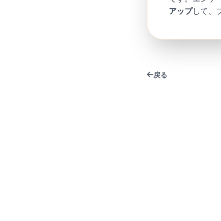
アップ
して、
戻る