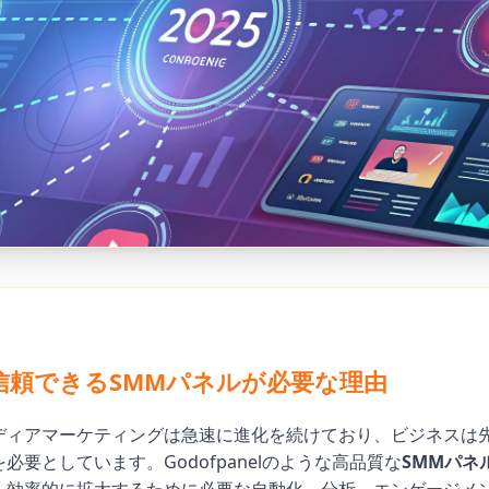
に信頼できるSMMパネルが必要な理由
ディアマーケティングは急速に進化を続けており、ビジネスは
必要としています。Godofpanelのような高品質な
SMMパネ