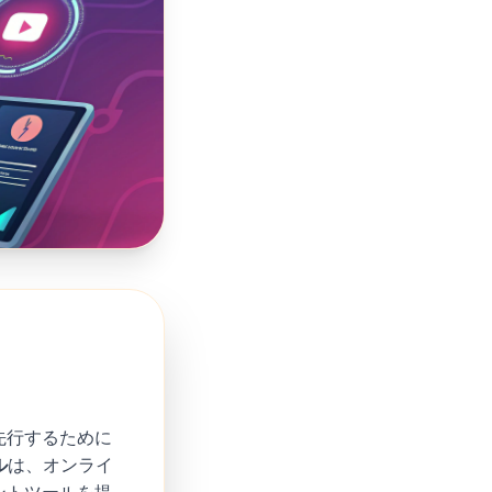
先行するために
ル
は、オンライ