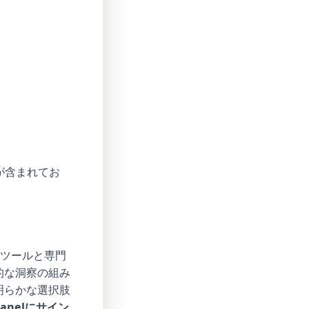
が含まれてお
のツールと専門
的な洞察の組み
明らかな選択肢
panelにサイン