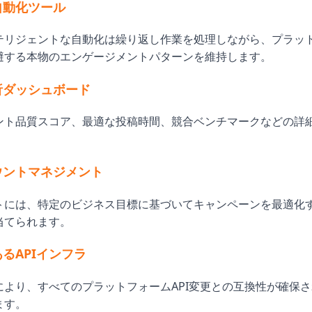
ト自動化ツール
テリジェントな自動化は繰り返し作業を処理しながら、プラッ
避する本物のエンゲージメントパターンを維持します。
分析ダッシュボード
ント品質スコア、最適な投稿時間、競合ベンチマークなどの詳
。
カウントマネジメント
トには、特定のビジネス目標に基づいてキャンペーンを最適化
当てられます。
あるAPIインフラ
により、すべてのプラットフォームAPI変更との互換性が確保
ます。