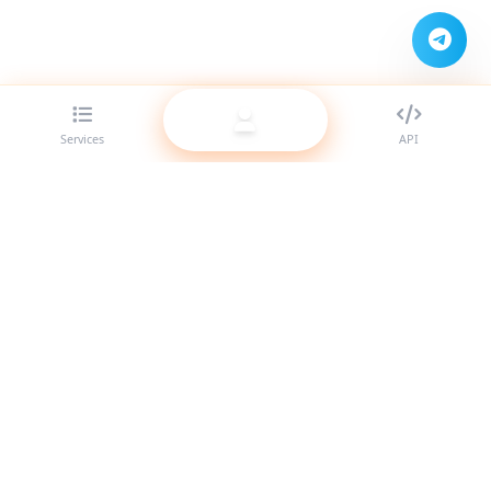
Services
API
Le meilleur fournisseur de panneau SMM pour revendeurs.
Boostez votre présence sur les réseaux sociaux avec nos
services de haute qualité.
Système en ligne