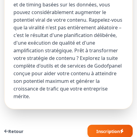
et de timing basées sur les données, vous
pouvez considérablement augmenter le
potentiel viral de votre contenu. Rappelez-vous
que la viralité n'est pas entièrement aléatoire –
c'est le résultat d'une planification délibérée,
d'une exécution de qualité et d'une
amplification stratégique. Prêt à transformer
votre stratégie de contenu ? Explorez la suite
complète d'outils et de services de Godofpanel
conçue pour aider votre contenu à atteindre
son potentiel maximum et générer la
croissance de trafic que votre entreprise
mérite.
Retour
Inscription