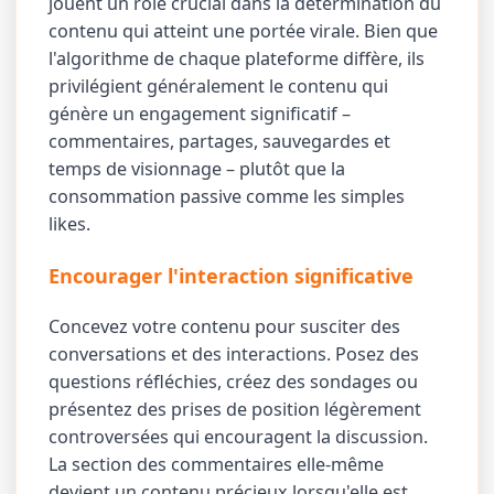
jouent un rôle crucial dans la détermination du
contenu qui atteint une portée virale. Bien que
l'algorithme de chaque plateforme diffère, ils
privilégient généralement le contenu qui
génère un engagement significatif –
commentaires, partages, sauvegardes et
temps de visionnage – plutôt que la
consommation passive comme les simples
likes.
Encourager l'interaction significative
Concevez votre contenu pour susciter des
conversations et des interactions. Posez des
questions réfléchies, créez des sondages ou
présentez des prises de position légèrement
controversées qui encouragent la discussion.
La section des commentaires elle-même
devient un contenu précieux lorsqu'elle est