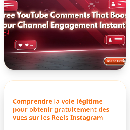
Comprendre la voie légitime
pour obtenir gratuitement des
vues sur les Reels Instagram