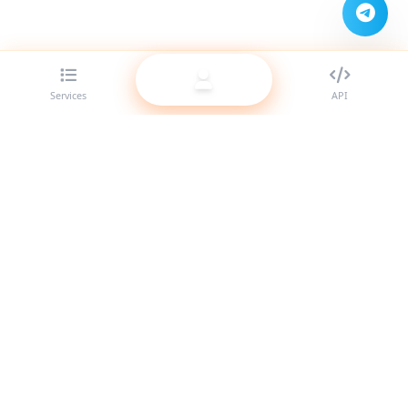
Services
API
Le meilleur fournisseur de panneau SMM pour revendeurs.
Boostez votre présence sur les réseaux sociaux avec nos
services de haute qualité.