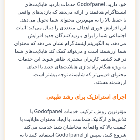
خود دارید. Godofpanel خدمات بازدید هایلایت‌های
اینستاگرام هدفمند را ارائه می‌دهد که بازدیدهای واقعی
با حفظ بالا را به مهم‌ترین محتوای شما تحویل می‌دهد.
این افزایش فوری اهداف متعددی را دنبال می‌کند: اثبات
اجتماعی شما را برای بازدیدکنندگان جدید افزایش
می‌دهد، به الگوریتم اینستاگرام نشان می‌دهد که محتوای
شما ارزشمند است و می‌تواند کمک کند هایلایت‌های شما
در فید کشف کاربران بیشتری ظاهر شوند. این خدمات
به ویژه هنگام راه‌اندازی هایلایت‌های جدید یا احیای
محتوای قدیمی‌تر که شایسته توجه بیشتر است،
ارزشمند هستند.
اجرای استراتژیک برای رشد طبیعی
مؤثرترین روش، ترکیب خدمات Godofpanel با
تلاش‌های ارگانیک شماست. با ایجاد محتوای هایلایت با
کیفیت بالا که واقعاً به مخاطبان شما خدمت می‌کند
شروع کنید، سپس از Godofpanel استفاده کنید تا به