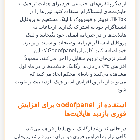
از دیگر پلتفرم‌های اجتماعی خود برای هدایت ترافیک به
هایلایت‌های اینستاگرام استفاده کنید. تیزرها را در
TikTok، توییتر و فیس‌بوک با لینک مستقیم به پروفایل
اینستاگرام خود به اشتراک بگذارید. ارجاعات به
هایلایت‌ها را در خبرنامه ایمیلی خود بگنجانید و لینک
پروفایل اینستاگرام را به توضیحات وبسایت و یوتیوب
خود اضافه کنید. کاربران Godofpanel که این
استراتژی‌های ترویج متقابل را اجرا می‌کنند، معمولاً
افزایش ۳۵٪ در بازدید ارگانیک هایلایت‌ها را در ماه اول
مشاهده می‌کنند و پایه‌ای محکم ایجاد می‌کنند که
می‌تواند از طریق افزایش استراتژیک بازدید بیشتر تقویت
شود.
استفاده از Godofpanel برای افزایش
فوری بازدید هایلایت‌ها
در حالی که رشد ارگانیک نتایج پایدار فراهم می‌کند،
گاهی نیاز به افزایش فوری دید برای شروع رشد پروفایل