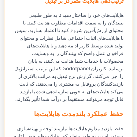
ترتیب‌دهی هایلایت متمرکز بر تبدیل
هایلایت‌های خود را ساختار دهید تا به طور طبیعی
بینندگان را به سمت اقدامات مطلوب هدایت کنید. با
محتوای ارزش‌آفرین شروع کنید تا اعتماد بسازید، سپس
با هایلایت‌های اثبات اجتماعی شامل نظرات و محتوای
تولید شده توسط کاربر ادامه دهید و با هایلایت‌های
فراخوان عمل واضح که بینندگان را به وبسایت،
محصولات یا خدمات شما هدایت می‌کنند، به پایان
برسانید. کاربران Godofpanel که این ترتیب استراتژیک
را اجرا می‌کنند، گزارش نرخ تبدیل به مراتب بالاتری از
بازدیدکنندگان پروفایل به مشتری را می‌دهند، که ثابت
می‌کند هایلایت‌های به خوبی سازماندهی شده با بازدید
قابل توجه می‌توانند مستقیماً بر درآمد شما تأثیر بگذارند.
حفظ عملکرد بلندمدت هایلایت‌ها
حفظ بازدید مداوم هایلایت‌ها نیازمند توجه و بهینه‌سازی
مستمر است. به طور منظم کور هایلایت‌های خود را تازه