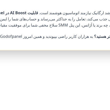
قابلیت AI Boost در Godofpanel
جذب می‌کند، تعامل را به حداکثر می‌رساند و حساب‌های شما را ایمن 
 این پنل SMM سلاح مخفی شما برای موفقیت مقیاس‌پذیر است.
تر هستید؟
به هزاران کاربر راضی بپیوندید و
همین امروز Godofpanel را امتحان کنید