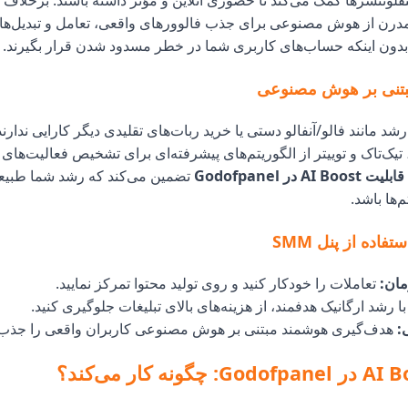
فلوئنسرها کمک می‌کند تا حضوری آنلاین و مؤثر داشته باشند. برخلاف
مدرن از هوش مصنوعی برای جذب فالوورهای واقعی، تعامل و تبدیل‌ه
 بدون اینکه حساب‌های کاربری شما در خطر مسدود شدن قرار بگیرند.
بتنی بر هوش مصنوعی
د مانند فالو/آنفالو دستی یا خرید ربات‌های تقلیدی دیگر کارایی ندارند.
، تیک‌تاک و توییتر از الگوریتم‌های پیشرفته‌ای برای تشخیص فعالیت‌های
قابلیت AI Boost در Godofpanel
تضمین می‌کند که رشد شما طبیعی،
م‌ها باشد.
فاده از پنل SMM
مان:
تعاملات را خودکار کنید و روی تولید محتوا تمرکز نمایید.
ا رشد ارگانیک هدفمند، از هزینه‌های بالای تبلیغات جلوگیری کنید.
:
هدف‌گیری هوشمند مبتنی بر هوش مصنوعی کاربران واقعی را جذب 