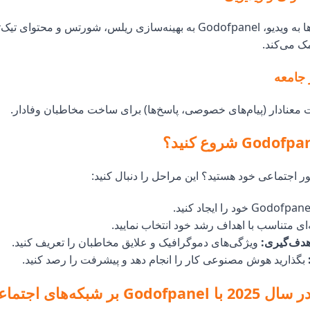
با اولویت پلتفرم‌ها به ویدیو، Godofpanel به بهینه‌سازی ریلس، شورتس و محتوا
ک می‌کند.
 جامعه
ت معنادار (پیام‌های خصوصی، پاسخ‌ها) برای ساخت مخاطبان وفادار.
 اجتماعی خود هستید؟ این مراحل را دنبال کنید:
ای متناسب با اهداف رشد خود انتخاب نمایید.
هدف‌گیری:
ویژگی‌های دموگرافیک و علایق مخاطبان را تعریف کنید.
بگذارید هوش مصنوعی کار را انجام دهد و پیشرفت را رصد کنید.
نتیجه‌گیری: در سال 2025 با Godofpanel بر ش