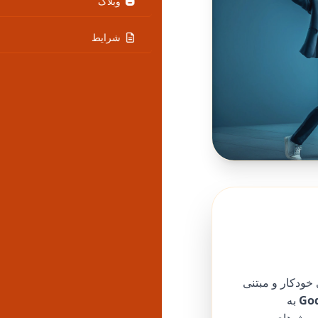
وبلاگ
شرایط
 است و در سال 2025، استراتژی‌های خودکار و مبتنی
Go
به