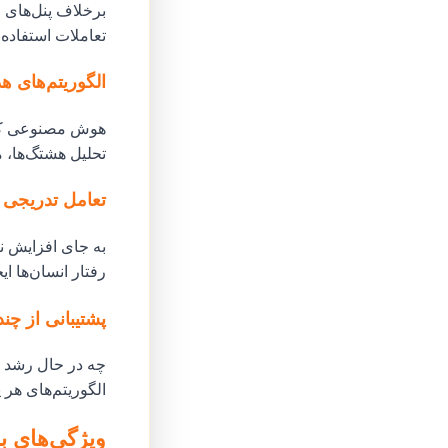
برخلاف پنل‌های SMM معمولی،
تعاملات استفاده 
الگوریتم‌های 
هوش مصنوعی کاربر
تحلیل هشتگ‌ها، م
تعامل تدریجی 
رفتار انسان‌ها ا
پشتیبانی از چند
الگوریتم‌های هر پ
ویژگی‌های برتری که Godofpanel را به 