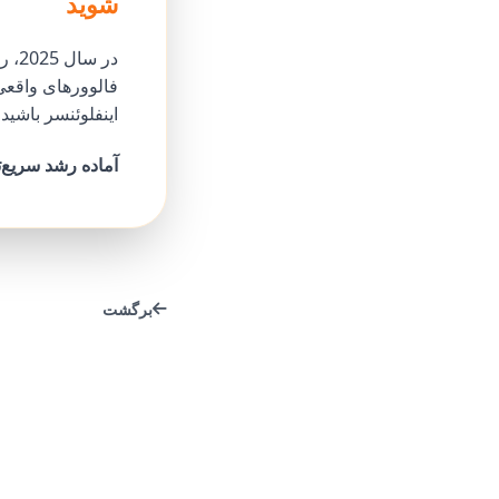
شوید
در سال 2025، رشد ارگانیک نیازمند اتوماسیون هوشمند است.
فالوورهای واقعی 
اینفلوئنسر باشید، چه برند یا آژانس،
آماده رشد سریع‌
برگشت