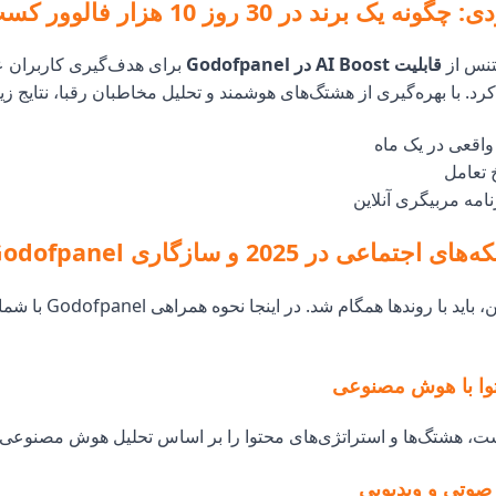
ک برند در 30 روز 10 هزار فالوور کسب کرد
تنس از
قابلیت AI Boost در Godofpanel
برای هدف‌گیری کاربران عل
د. با بهره‌گیری از هشتگ‌های هوشمند و تحلیل مخاطبان رقبا، نتایج ز
نامه مربیگری آنلاین
ماعی در 2025 و سازگاری Godofpanel
برای پیشی گرفتن، باید با روندها ه
توا با هوش مصنوعی
ست، هشتگ‌ها و استراتژی‌های محتوا را بر اساس تحلیل هوش مصنوعی پ
وتی و ویدیویی