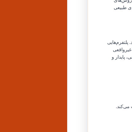
 روش‌های
ای طبیعی
 پلتفرم‌هایی
 غیرواقعی
 پایدار و
می‌کند.