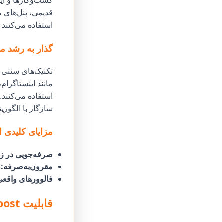
کسب‌وکارها و این
قدیمی، پنل‌های 
استفاده می‌کنند
گذار به رشد م
تکنیک‌های سنتی رش
مانند اینستاگرام
استفاده می‌کنند.
سازگار با الگوریت
مزایای کلیدی است
صرفه‌جویی در ز
مقرون‌به‌صرفه:
ب
فالوورهای واقعی
قابلیت AI Boost در Godofpanel: چگونه کار می‌کند؟