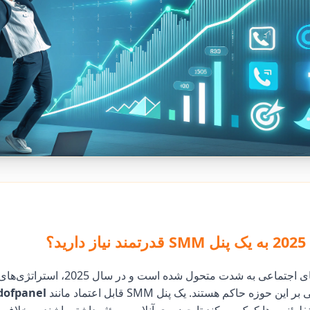
د؟
بازاریابی شبکه‌های اجتماعی به شدت متحول شده
وزه حاکم هستند. یک پنل SMM قابل اعتماد مانند
dofpanel