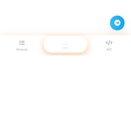
Services
API
The best SMM panel provider for resellers. Boost your social
media presence with our high-quality services.