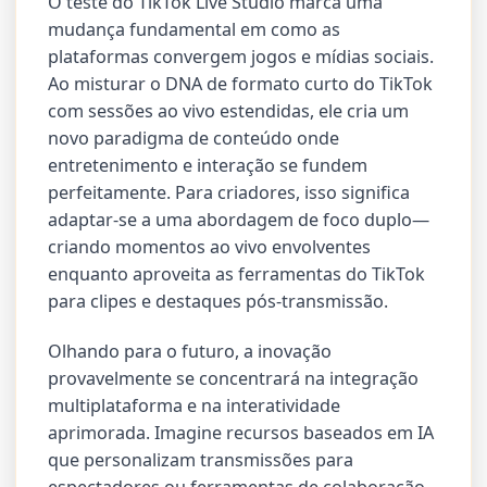
O teste do TikTok Live Studio marca uma
mudança fundamental em como as
plataformas convergem jogos e mídias sociais.
Ao misturar o DNA de formato curto do TikTok
com sessões ao vivo estendidas, ele cria um
novo paradigma de conteúdo onde
entretenimento e interação se fundem
perfeitamente. Para criadores, isso significa
adaptar-se a uma abordagem de foco duplo—
criando momentos ao vivo envolventes
enquanto aproveita as ferramentas do TikTok
para clipes e destaques pós-transmissão.
Olhando para o futuro, a inovação
provavelmente se concentrará na integração
multiplataforma e na interatividade
aprimorada. Imagine recursos baseados em IA
que personalizam transmissões para