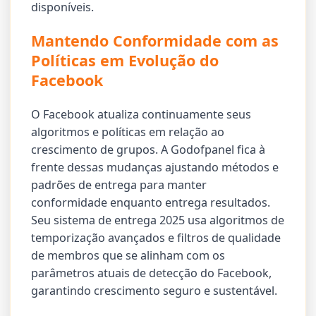
disponíveis.
Mantendo Conformidade com as
Políticas em Evolução do
Facebook
O Facebook atualiza continuamente seus
algoritmos e políticas em relação ao
crescimento de grupos. A Godofpanel fica à
frente dessas mudanças ajustando métodos e
padrões de entrega para manter
conformidade enquanto entrega resultados.
Seu sistema de entrega 2025 usa algoritmos de
temporização avançados e filtros de qualidade
de membros que se alinham com os
parâmetros atuais de detecção do Facebook,
garantindo crescimento seguro e sustentável.