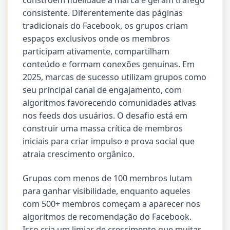
constroem fidelidade à marca e geram tráfego
consistente. Diferentemente das páginas
tradicionais do Facebook, os grupos criam
espaços exclusivos onde os membros
participam ativamente, compartilham
conteúdo e formam conexões genuínas. Em
2025, marcas de sucesso utilizam grupos como
seu principal canal de engajamento, com
algoritmos favorecendo comunidades ativas
nos feeds dos usuários. O desafio está em
construir uma massa crítica de membros
iniciais para criar impulso e prova social que
atraia crescimento orgânico.
Grupos com menos de 100 membros lutam
para ganhar visibilidade, enquanto aqueles
com 500+ membros começam a aparecer nos
algoritmos de recomendação do Facebook.
Isso cria um limiar de crescimento que muitas